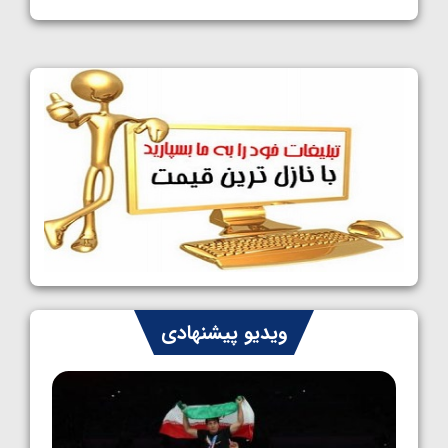
1405/05/11
کشتی آزاد نوجوانان جهان؛ فراستی و اسمعلی
فینالیست شدند
1405/05/09
کشتی آزاد نوجوانان جهان؛ رقبای نمایندگان
ایران مشخص شدند
1405/05/08
کشتی فرنگی نوجوانان جهان؛ سکوی تیمی
سوم برای ایران
1405/05/07
ایران چشم به راه چهار مدال در پنج وزن دوم
ویدیو پیشنهادی
کشتی فرنگی نوجوانان جهان
1405/05/06