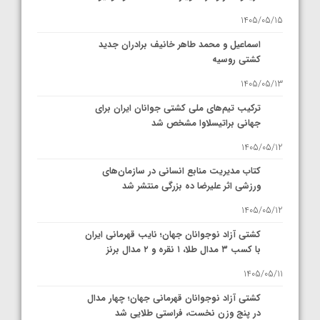
1405/05/15
اسماعیل و محمد طاهر خانیف برادران جدید
کشتی روسیه
1405/05/13
ترکیب تیم‌های ملی کشتی جوانان ایران برای
جهانی براتیسلاوا مشخص شد
1405/05/12
کتاب مدیریت منابع انسانی در سازمان‌های
ورزشی اثر علیرضا ده بزرگی منتشر شد
1405/05/12
کشتی آزاد نوجوانان جهان؛ نایب قهرمانی ایران
با کسب ۳ مدال طلا، ۱ نقره و ۲ مدال برنز
1405/05/11
کشتی آزاد نوجوانان قهرمانی جهان؛ چهار مدال
در پنج وزن نخست، فراستی طلایی شد