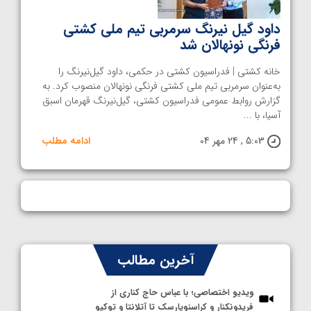
داود گیل‌ نیرنگ سرمربی تیم ملی کشتی
فرنگی نونهالان شد
خانه کشتی | فدراسیون کشتی در حکمی، داود گیل‌نیرنگ را
به‌عنوان سرمربی تیم ملی کشتی فرنگی نونهالان منصوب کرد. به
گزارش روابط عمومی فدراسیون کشتی، گیل‌نیرنگ قهرمان اسبق
آسیا، با ...
5:03 , 24 مهر 04
ادامه مطلب
آخرین مطالب
ویدیو اختصاصی؛ با عباس حاج کناری از
فریدونکنار و کراسنویارسک تا آتلانتا و توکیو