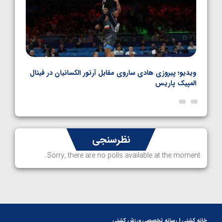
بل
ویدیو؛ پیروزی هادی ساروی مقابل آرتور الکسانیان در فینال
ویدیو
المپیک پاریس
پاری
نظرسنجی
Sorry, there are no polls available at the moment.
خانه کشتی | رسانه تخصصی ورزش کشتی