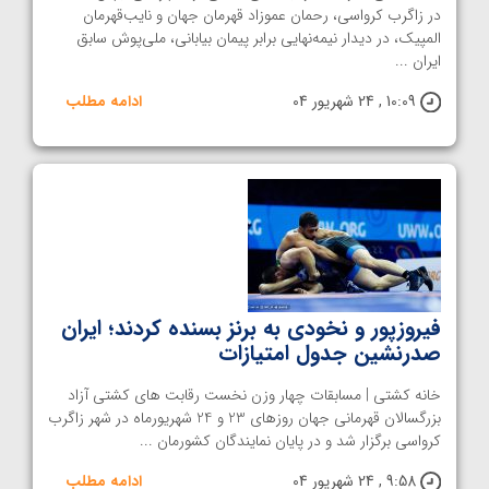
در زاگرب کرواسی، رحمان عموزاد قهرمان جهان و نایب‌قهرمان
المپیک، در دیدار نیمه‌نهایی برابر پیمان بیابانی، ملی‌پوش سابق
ایران ...
10:09 , 24 شهریور 04
ادامه مطلب
فیروزپور و نخودی به برنز بسنده کردند؛ ایران
صدرنشین جدول امتیازات
خانه کشتی | مسابقات چهار وزن نخست رقابت های کشتی آزاد
بزرگسالان قهرمانی جهان روزهای 23 و 24 شهریورماه در شهر زاگرب
کرواسی برگزار شد و در پایان نمایندگان کشورمان ...
9:58 , 24 شهریور 04
ادامه مطلب