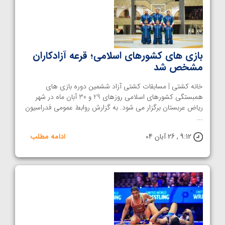
بازی های کشورهای اسلامی؛ قرعه آزادکاران
مشخص شد
خانه کشتی | مسابقات کشتی آزاد ششمین دوره بازی های
همبستگی کشورهای اسلامی روزهای 29 و 30 آبان ماه در شهر
ریاض عربستان برگزار می شود. به گزارش روابط عمومی فدراسیون
...
9:12 , 26 آبان 04
ادامه مطلب