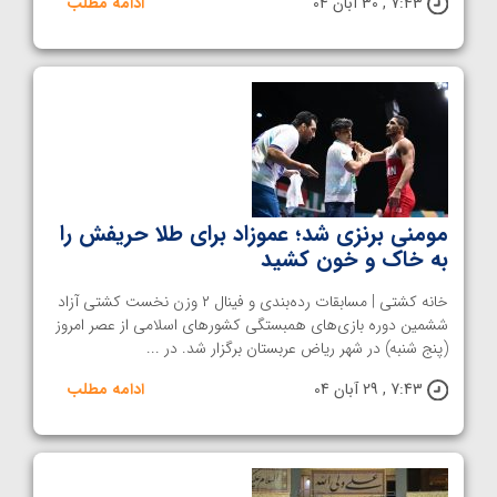
7:43 , 30 آبان 04
ادامه مطلب
مومنی برنزی شد؛ عموزاد برای طلا حریفش را
به خاک و خون کشید
خانه کشتی | مسابقات رده‌بندی و فینال ۲ وزن نخست کشتی آزاد
ششمین دوره بازی‌های همبستگی کشورهای اسلامی از عصر امروز
(پنج شنبه) در شهر ریاض عربستان برگزار شد. در ...
7:43 , 29 آبان 04
ادامه مطلب