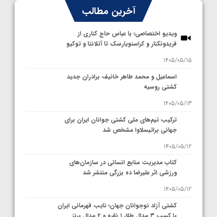
آخرین مطالب
ویدیو اختصاصی؛ با عباس حاج کناری از
فریدونکنار و کراسنویارسک تا آتلانتا و توکیو
1405/05/15
اسماعیل و محمد طاهر خانیف برادران جدید
کشتی روسیه
1405/05/13
ترکیب تیم‌های ملی کشتی جوانان ایران برای
جهانی براتیسلاوا مشخص شد
1405/05/12
کتاب مدیریت منابع انسانی در سازمان‌های
ورزشی اثر علیرضا ده بزرگی منتشر شد
1405/05/12
کشتی آزاد نوجوانان جهان؛ نایب قهرمانی ایران
با کسب ۳ مدال طلا، ۱ نقره و ۲ مدال برنز