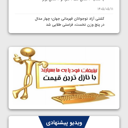
1405/05/11
کشتی آزاد نوجوانان قهرمانی جهان؛ چهار مدال
در پنج وزن نخست، فراستی طلایی شد
1405/05/11
کشتی آزاد نوجوانان جهان؛ فراستی و اسمعلی
فینالیست شدند
1405/05/09
کشتی آزاد نوجوانان جهان؛ رقبای نمایندگان
ایران مشخص شدند
1405/05/08
کشتی فرنگی نوجوانان جهان؛ سکوی تیمی
سوم برای ایران
1405/05/07
ایران چشم به راه چهار مدال در پنج وزن دوم
ویدیو پیشنهادی
کشتی فرنگی نوجوانان جهان