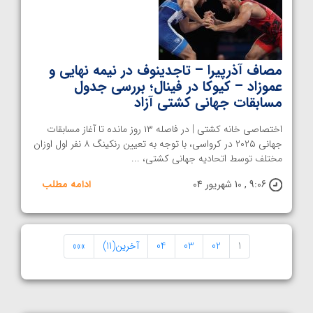
مصاف آذرپیرا – تاجدینوف در نیمه نهایی و
عموزاد – کیوکا در فینال؛ بررسی جدول
مسابقات جهانی کشتی آزاد
اختصاصی خانه کشتی | در فاصله ۱۳ روز مانده تا آغاز مسابقات
جهانی ۲۰۲۵ در کرواسی، با توجه به تعیین رنکینگ ۸ نفر اول اوزان
مختلف توسط اتحادیه جهانی کشتی، ...
9:06 , 10 شهریور 04
ادامه مطلب
1
02
03
04
آخرین(11)
»»»