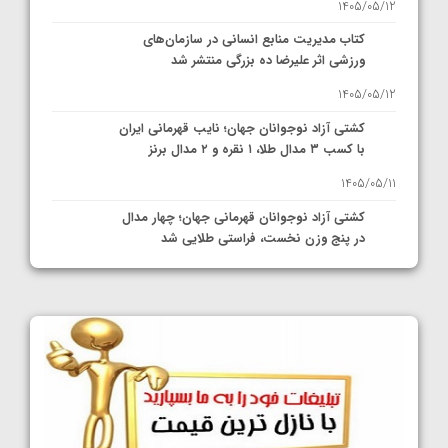
1405/05/12
کتاب مدیریت منابع انسانی در سازمان‌های
ورزشی اثر علیرضا ده بزرگی منتشر شد
1405/05/12
کشتی آزاد نوجوانان جهان؛ نایب قهرمانی ایران
با کسب ۳ مدال طلا، ۱ نقره و ۲ مدال برنز
1405/05/11
کشتی آزاد نوجوانان قهرمانی جهان؛ چهار مدال
در پنج وزن نخست، فراستی طلایی شد
1405/05/11
کشتی آزاد نوجوانان جهان؛ فراستی و اسمعلی
فینالیست شدند
1405/05/09
کشتی آزاد نوجوانان جهان؛ رقبای نمایندگان
ایران مشخص شدند