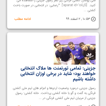
ملی پوشان کشتی فرنگی زیر نظر رسول جزینی را مشاهده می
کنید. [aparat id='oiLjS'] *رضایی: در انتخابی در صورت باخت
کشتی ...
10:53 , 2 اسفند 99
ادامه مطلب
جزینی: تمامی تورنمنت ها ملاک انتخابی
خواهند بود؛ شاید در برخی اوزان انتخابی
داشته باشیم
رسول جزینی درمورد وضعیت اردوها و اعزام های تیم ملی کشتی
فرنگی به گفت و گو با خانه کشتی پرداخت. خانه کشتی- رسول
جزینی از مربیان تیم ملی کشتی فرنگی در ...