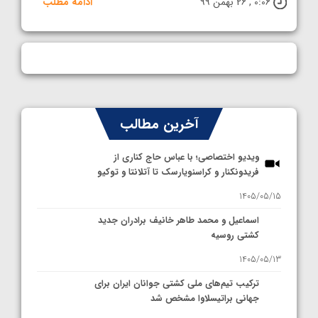
0:06 , 26 بهمن 99
ادامه مطلب
آخرین مطالب
ویدیو اختصاصی؛ با عباس حاج کناری از
فریدونکنار و کراسنویارسک تا آتلانتا و توکیو
1405/05/15
اسماعیل و محمد طاهر خانیف برادران جدید
کشتی روسیه
1405/05/13
ترکیب تیم‌های ملی کشتی جوانان ایران برای
جهانی براتیسلاوا مشخص شد