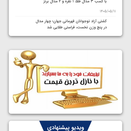
با کسب ۳ مدال طلا، ۱ نقره و ۲ مدال برنز
1405/05/11
کشتی آزاد نوجوانان قهرمانی جهان؛ چهار مدال
در پنج وزن نخست، فراستی طلایی شد
1405/05/11
کشتی آزاد نوجوانان جهان؛ فراستی و اسمعلی
فینالیست شدند
1405/05/09
کشتی آزاد نوجوانان جهان؛ رقبای نمایندگان
ایران مشخص شدند
1405/05/08
کشتی فرنگی نوجوانان جهان؛ سکوی تیمی
سوم برای ایران
1405/05/07
ایران چشم به راه چهار مدال در پنج وزن دوم
ویدیو پیشنهادی