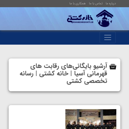
درباره ما
تماس با ما
همکاری با ما
آرشیو بایگانی‌های رقابت های
قهرمانی آسیا | خانه کشتی | رسانه
تخصصی کشتی