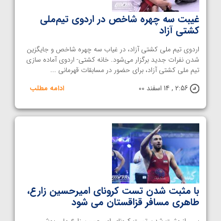
غیبت سه چهره شاخص در اردوی تیم‌ملی
کشتی آزاد
اردوی تیم ملی کشتی آزاد، در غیاب سه چهره شاخص و جایگزین
شدن نفرات جدید برگزار می‌شود. خانه کشتی- اردوی آماده سازی
تیم ملی کشتی آزاد، برای حضور در مسابقات قهرمانی ...
2:56 , 14 اسفند 00
ادامه مطلب
با مثبت شدن تست کرونای امیرحسین زارع،
طاهری مسافر قزاقستان می شود
پس از مثبت شدن تست کرونای امیرحسین زارع ملی پوش