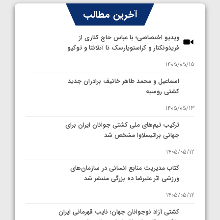
آخرین مطالب
ویدیو اختصاصی؛ با عباس حاج کناری از
فریدونکنار و کراسنویارسک تا آتلانتا و توکیو
1405/05/15
اسماعیل و محمد طاهر خانیف برادران جدید
کشتی روسیه
1405/05/13
ترکیب تیم‌های ملی کشتی جوانان ایران برای
جهانی براتیسلاوا مشخص شد
1405/05/12
کتاب مدیریت منابع انسانی در سازمان‌های
ورزشی اثر علیرضا ده بزرگی منتشر شد
1405/05/12
کشتی آزاد نوجوانان جهان؛ نایب قهرمانی ایران