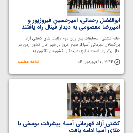
ابوالفضل رحمانی، امیرحسین فیروزپور و
امیررضا معصومی به دیدار فینال راه یافتند
خانه کشتی | مسابقات پنج وزن دوم رقابت های کشتی آزاد
بزرگسالان قهرمانی آسیا از صبح امروز در شهر امان کشور اردن در
حال برگزاری است. نتایج نمایندگان کشورمان تاکنون به ...
3:44 , 10 فروردین 04
ادامه مطلب
کشتی آزاد قهرمانی آسیا؛ پیشرفت یوسفی با
طلای آسیا ادامه یافت