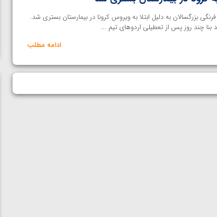
نگی بزرگسالان به دلیل ابتلا به ویروس کرونا در بیمارستان بستری شد.
نا چند روز پس از تعطیلی اردوهای تیم ...
ادامه مطلب
ن از
ویدیو؛ صعود حسن یزدانی به فینال المپیک با برتری مقابل