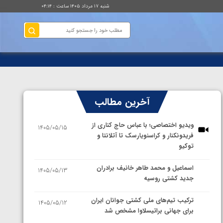
شنبه ۱۷ مرداد ۱۴۰۵ ساعت : ۰۴:۱۴
آخرین مطالب
ویدیو اختصاصی؛ با عباس حاج کناری از
1405/05/15
فریدونکنار و کراسنویارسک تا آتلانتا و
توکیو
اسماعیل و محمد طاهر خانیف برادران
1405/05/13
جدید کشتی روسیه
ترکیب تیم‌های ملی کشتی جوانان ایران
1405/05/12
برای جهانی براتیسلاوا مشخص شد