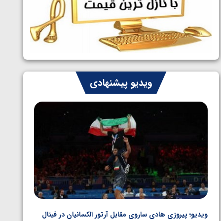
ایران چشم به راه چهار مدال در پنج وزن
1405/05/06
دوم کشتی فرنگی نوجوانان جهان
ویدیو پیشنهادی
ویدیو؛ پیروزی هادی ساروی مقابل آرتور الکسانیان در فینال
ویدیو؛ ب