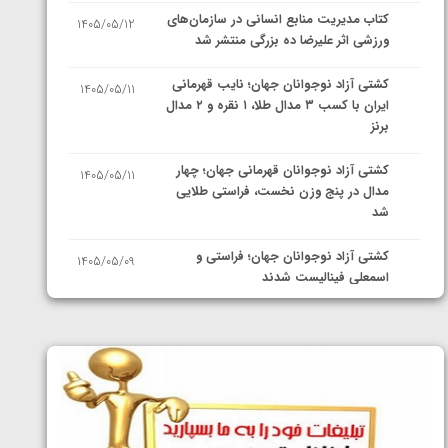
کتاب مدیریت منابع انسانی در سازمان‌های
1405/05/12
ورزشی اثر علیرضا ده بزرگی منتشر شد
کشتی آزاد نوجوانان جهان؛ نایب قهرمانی
1405/05/11
ایران با کسب ۳ مدال طلا، ۱ نقره و ۲ مدال
برنز
کشتی آزاد نوجوانان قهرمانی جهان؛ چهار
1405/05/11
مدال در پنج وزن نخست، فراستی طلایی
شد
کشتی آزاد نوجوانان جهان؛ فراستی و
1405/05/09
اسمعلی فینالیست شدند
کشتی آزاد نوجوانان جهان؛ رقبای
1405/05/08
نمایندگان ایران مشخص شدند
کشتی فرنگی نوجوانان جهان؛ سکوی تیمی
1405/05/07
سوم برای ایران