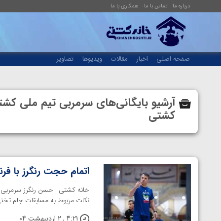
درباره ما
تماس با ما
همکاری با ما
صفحه اصلی
اخبار
مقالات
ویدیوها
تصاویر
آرشیو بایگانی‌های سرمربی تیم ملی کش
کشتی
اتمام حجت رنگرز با فرن
خانه کشتی | حسن رنگرز سرمربی 
نکات مربوط به مسابقات جام تختی 
4:21 , 2 اردیبهشت 04