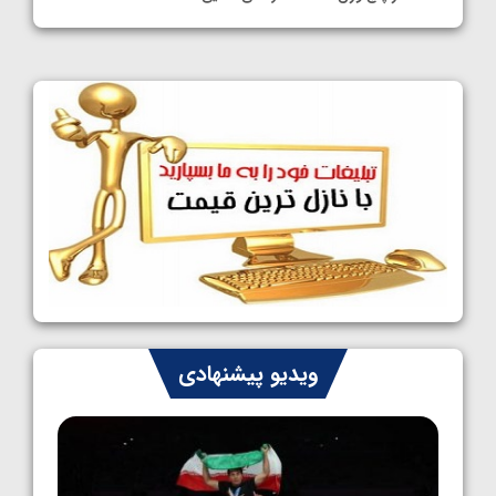
1405/05/11
کشتی آزاد نوجوانان جهان؛ فراستی و اسمعلی
فینالیست شدند
1405/05/09
کشتی آزاد نوجوانان جهان؛ رقبای نمایندگان
ایران مشخص شدند
1405/05/08
کشتی فرنگی نوجوانان جهان؛ سکوی تیمی
سوم برای ایران
1405/05/07
ایران چشم به راه چهار مدال در پنج وزن دوم
ویدیو پیشنهادی
کشتی فرنگی نوجوانان جهان
1405/05/06