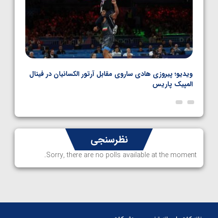
بل
ویدیو؛ پیروزی هادی ساروی مقابل آرتور الکسانیان در فینال
ویدیو
المپیک پاریس
پاری
نظرسنجی
Sorry, there are no polls available at the moment.