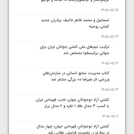
1405/05/15
اسماعیل و محمد طاهر خانیف برادران جدید
کشتی روسیه
1405/05/13
ترکیب تیم‌های ملی کشتی جوانان ایران برای
جهانی براتیسلاوا مشخص شد
1405/05/12
کتاب مدیریت منابع انسانی در سازمان‌های
ورزشی اثر علیرضا ده بزرگی منتشر شد
1405/05/12
کشتی آزاد نوجوانان جهان؛ نایب قهرمانی ایران
با کسب ۳ مدال طلا، ۱ نقره و ۲ مدال برنز
1405/05/11
کشتی آزاد نوجوانان قهرمانی جهان؛ چهار مدال
در پنج وزن نخست، فراستی طلایی شد