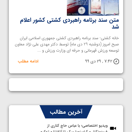
متن سند برنامه راهبردی کشتی کشور اعلام
شد
خانه کشتی- سند برنامه راهبردی کشتی جمهوری اسلامی ایران
صبح امروز (دوشنبه 29 دی ماه) توسط دکتر مهدی علی نژاد معاون
توسعه ورزش قهرمانی و حرفه ای وزارت ورزش و ...
7:42 , 29 دی 99
ادامه مطلب
آخرین مطالب
ویدیو اختصاصی؛ با عباس حاج کناری از
فریدونکنار و کراسنویارسک تا آتلانتا و توکیو