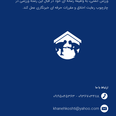
ورزش کشتی، به وظیفه رسانه ای خود در قبال این رشته ورزشی در
چارچوب رعایت اخلاق و مقررات حرفه ای خبرنگاری عمل کند.
ارتباط با ما
09367034118 - 09195045363
khanehkoshti@yahoo.com