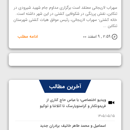
سهراب لاریجانی معتقد است برگزاری مداوم جام شهید شیرودی در
تنکابن، نقش پررنگی در شکوفایی کشتی در این شهر داشته است.
خانه کشتی- سهراب لاریجانی، رئیس موفق هیات کشتی شهرستان
تنکابن ...
2:59 , 9 اسفند 00
ادامه مطلب
آخرین مطالب
ویدیو اختصاصی؛ با عباس حاج کناری از
فریدونکنار و کراسنویارسک تا آتلانتا و توکیو
1405/05/15
اسماعیل و محمد طاهر خانیف برادران جدید