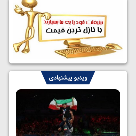
فینالیست شدند
1405/05/09
کشتی آزاد نوجوانان جهان؛ رقبای نمایندگان
ایران مشخص شدند
1405/05/08
کشتی فرنگی نوجوانان جهان؛ سکوی تیمی
سوم برای ایران
1405/05/07
ایران چشم به راه چهار مدال در پنج وزن دوم
ویدیو پیشنهادی
کشتی فرنگی نوجوانان جهان
1405/05/06