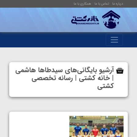
درباره ما
تماس با ما
همکاری با ما
آرشیو بایگانی‌های سیدطاها هاشمی
| خانه کشتی | رسانه تخصصی
کشتی