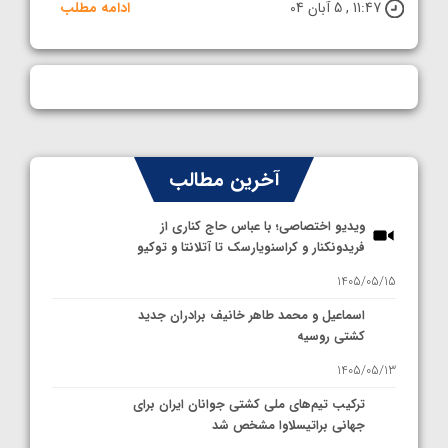
11:47 , 5 آبان 04
ادامه مطلب
آخرین مطالب
ویدیو اختصاصی؛ با عباس حاج کناری از
فریدونکنار و کراسنویارسک تا آتلانتا و توکیو
1405/05/15
اسماعیل و محمد طاهر خانیف برادران جدید
کشتی روسیه
1405/05/13
ترکیب تیم‌های ملی کشتی جوانان ایران برای
جهانی براتیسلاوا مشخص شد