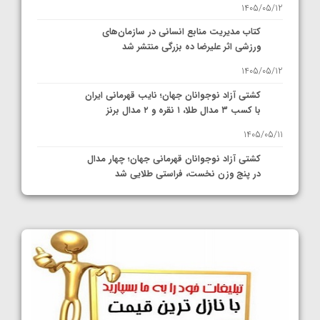
1405/05/12
کتاب مدیریت منابع انسانی در سازمان‌های
ورزشی اثر علیرضا ده بزرگی منتشر شد
1405/05/12
کشتی آزاد نوجوانان جهان؛ نایب قهرمانی ایران
با کسب ۳ مدال طلا، ۱ نقره و ۲ مدال برنز
1405/05/11
کشتی آزاد نوجوانان قهرمانی جهان؛ چهار مدال
در پنج وزن نخست، فراستی طلایی شد
1405/05/11
کشتی آزاد نوجوانان جهان؛ فراستی و اسمعلی
فینالیست شدند
1405/05/09
کشتی آزاد نوجوانان جهان؛ رقبای نمایندگان
ایران مشخص شدند