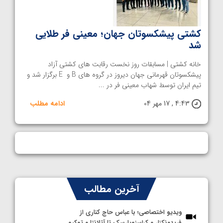
کشتی پیشکسوتان جهان؛ معینی فر طلایی
شد
خانه کشتی | مسابقات روز نخست رقابت های کشتی آزاد
پیشکسوتان قهرمانی جهان دیروز در گروه های B و E برگزار شد و
تیم ایران توسط شهاب معینی فر در ...
4:43 , 17 مهر 04
ادامه مطلب
آخرین مطالب
ویدیو اختصاصی؛ با عباس حاج کناری از
فریدونکنار و کراسنویارسک تا آتلانتا و توکیو