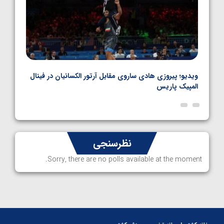
بل
ویدیو؛ پیروزی هادی ساروی مقابل آرتور الکسانیان در فینال
ویدیو
المپیک پاریس
پاری
نظرسنجی
Sorry, there are no polls available at the moment.