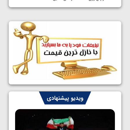
1405/05/11
کشتی آزاد نوجوانان جهان؛ فراستی و اسمعلی
فینالیست شدند
1405/05/09
کشتی آزاد نوجوانان جهان؛ رقبای نمایندگان
ایران مشخص شدند
1405/05/08
کشتی فرنگی نوجوانان جهان؛ سکوی تیمی
سوم برای ایران
1405/05/07
ایران چشم به راه چهار مدال در پنج وزن دوم
ویدیو پیشنهادی
کشتی فرنگی نوجوانان جهان
1405/05/06