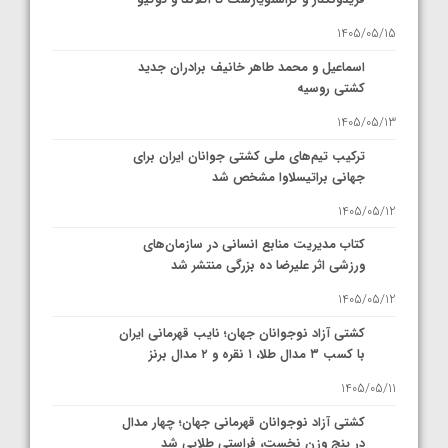
1405/05/15
اسماعیل و محمد طاهر خانیف برادران جدید
کشتی روسیه
1405/05/13
ترکیب تیم‌های ملی کشتی جوانان ایران برای
جهانی براتیسلاوا مشخص شد
1405/05/12
کتاب مدیریت منابع انسانی در سازمان‌های
ورزشی اثر علیرضا ده بزرگی منتشر شد
1405/05/12
کشتی آزاد نوجوانان جهان؛ نایب قهرمانی ایران
با کسب ۳ مدال طلا، ۱ نقره و ۲ مدال برنز
1405/05/11
کشتی آزاد نوجوانان قهرمانی جهان؛ چهار مدال
در پنج وزن نخست، فراستی طلایی شد