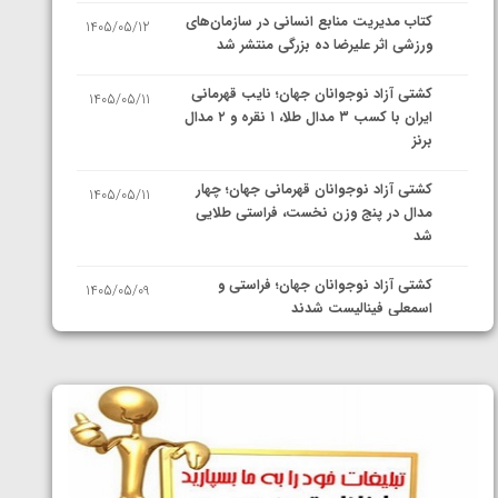
کتاب مدیریت منابع انسانی در سازمان‌های
1405/05/12
ورزشی اثر علیرضا ده بزرگی منتشر شد
کشتی آزاد نوجوانان جهان؛ نایب قهرمانی
1405/05/11
ایران با کسب ۳ مدال طلا، ۱ نقره و ۲ مدال
برنز
کشتی آزاد نوجوانان قهرمانی جهان؛ چهار
1405/05/11
مدال در پنج وزن نخست، فراستی طلایی
شد
کشتی آزاد نوجوانان جهان؛ فراستی و
1405/05/09
اسمعلی فینالیست شدند
کشتی آزاد نوجوانان جهان؛ رقبای
1405/05/08
نمایندگان ایران مشخص شدند
کشتی فرنگی نوجوانان جهان؛ سکوی تیمی
1405/05/07
سوم برای ایران