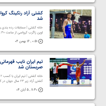
کشتی آزاد رنکینگ کروا
شد
اوپن زاگرب کرواسی از ساعت 20:30 امروز برگزار شد. به ...
0:51 , 16 بهمن 04
صربستان شد
کشتی آزاد زیر 23 سال جهان در کشور ...
11:40 , 5 آبان 04