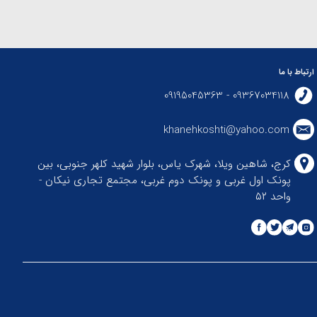
ارتباط با ما
09367034118 - 09195045363
khanehkoshti@yahoo.com
کرج، شاهین ویلا، شهرک یاس، بلوار شهید کلهر جنوبی، بین
پونک اول غربی و پونک دوم غربی، مجتمع تجاری نیکان -
واحد ۵۲