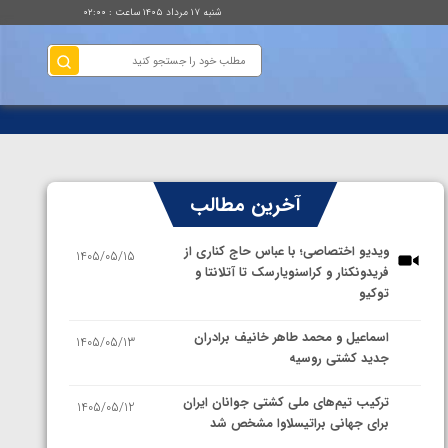
شنبه ۱۷ مرداد ۱۴۰۵ ساعت : ۰۲:۰۰
آخرین مطالب
ویدیو اختصاصی؛ با عباس حاج کناری از
1405/05/15
فریدونکنار و کراسنویارسک تا آتلانتا و
توکیو
اسماعیل و محمد طاهر خانیف برادران
1405/05/13
جدید کشتی روسیه
ترکیب تیم‌های ملی کشتی جوانان ایران
1405/05/12
برای جهانی براتیسلاوا مشخص شد