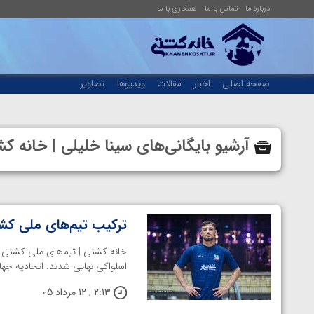
درباره ما
تماس با ما
همکاری با ما
صفحه اصلی
اخبار
مقالات
ویدیوها
تصاویر
آرشیو بایگانی‌های سینا خلیلی | خانه
ترکیب تیم‌های ملی کشت
اسلواکی نهایی شدند. اتحادیه جه
2:13 , 12 مرداد 05