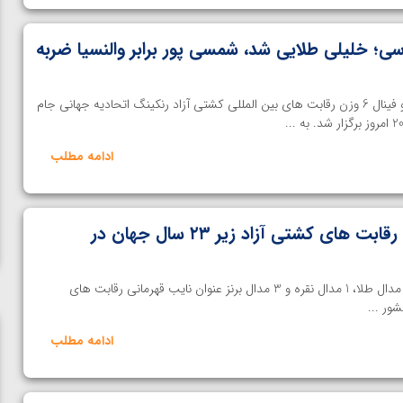
سی؛ خلیلی طلایی شد، شمسی پور برابر والنسیا ضربه
خانه کشتی | مسابقات رده بندی و فینال 6 وزن رقابت های بین المللی کشتی آزاد رنکینگ اتحادیه جهانی جام
ادامه مطلب
تیم ایران نایب قهرمانی رقابت های کشتی آزاد زیر ۲۳ سال جهان در
خانه کشتی | تیم ایران با کسب 2 مدال طلا، 1 مدال نقره و 3 مدال برنز عنوان نایب قهرمانی رقابت های
ادامه مطلب