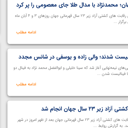
ن؛ محمدنژاد با مدال طلا جای معصومی را پر کرد
خانه کشتی | مسابقات 4 وزن دوم رقابت های کشتی آزاد زیر 23 سال قهرمانی جهان روزهای 3 و 4 آبان ماه
گزار ...
ادامه مطلب
لیست شدند؛ والی‌ زاده و یوسفی در شانس مجدد
تی | از ساعت ۱۸:۳۰ کشتی‌های نیمه‌نهایی آغاز شد که سینا خلیلی و ابوالفضل محمد نژاد به فینال دو
ادامه مطلب
۲۳ سال جهان انجام شد
خانه کشتی | مراسم قرعه کشی رقابت های کشتی آزاد زیر 23 سال قهرمانی جهان بعد از ظهر امروز در شهر
ن از
ویدیو؛ صعود حسن یزدانی به فینال المپیک با برتری مقابل
. به گزارش روابط ...