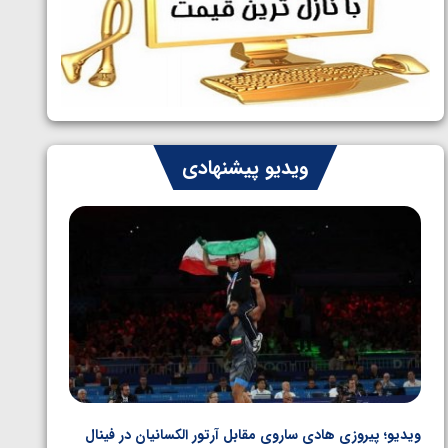
ایران چشم به راه چهار مدال در پنج وزن
1405/05/06
دوم کشتی فرنگی نوجوانان جهان
ویدیو پیشنهادی
ویدیو؛ پیروزی هادی ساروی مقابل آرتور الکسانیان در فینال
ویدیو؛ ب