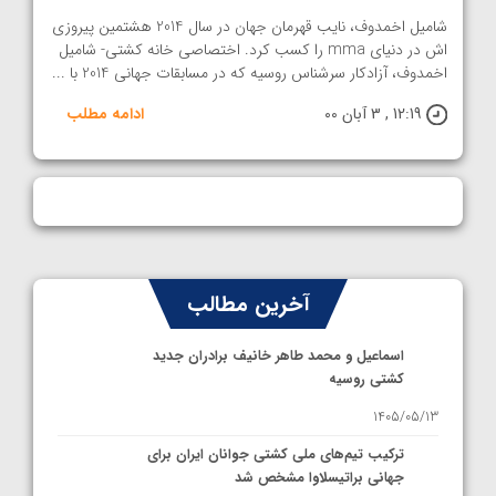
شامیل اخمدوف، نایب قهرمان جهان در سال 2014 هشتمین پیروزی
اش در دنیای mma را کسب کرد. اختصاصی خانه کشتی- شامیل
اخمدوف، آزادکار سرشناس روسیه که در مسابقات جهانی 2014 با ...
12:19 , 3 آبان 00
ادامه مطلب
آخرین مطالب
اسماعیل و محمد طاهر خانیف برادران جدید
کشتی روسیه
1405/05/13
ترکیب تیم‌های ملی کشتی جوانان ایران برای
جهانی براتیسلاوا مشخص شد