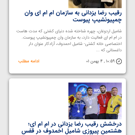
رقیب رضا یزدانی به سازمان ام ام ای وان
چمپیونشیپ پیوست
شامیل اردوغان، چهره شناخته شده دنیای کشتی که مدت هاست
در ام ام ای فعالیت دارد، به سازمان وان چمپیونشیپ پیوست.
اختصاصی خانه کشتی- شامیل احمدوف، آزادکار عنوان دار
داغستانی که ...
10:59 , 4 بهمن 01
ادامه مطلب
درخشش رقیب رضا یزدانی در ام ام ای؛
هشتمین پیروزی شامیل اخمدوف در قفس