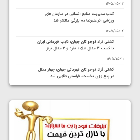
1405/05/12
کتاب مدیریت منابع انسانی در سازمان‌های
ورزشی اثر علیرضا ده بزرگی منتشر شد
1405/05/12
کشتی آزاد نوجوانان جهان؛ نایب قهرمانی ایران
با کسب ۳ مدال طلا، ۱ نقره و ۲ مدال برنز
1405/05/11
کشتی آزاد نوجوانان قهرمانی جهان؛ چهار مدال
در پنج وزن نخست، فراستی طلایی شد
1405/05/11
کشتی آزاد نوجوانان جهان؛ فراستی و اسمعلی
فینالیست شدند
1405/05/09
کشتی آزاد نوجوانان جهان؛ رقبای نمایندگان
ایران مشخص شدند