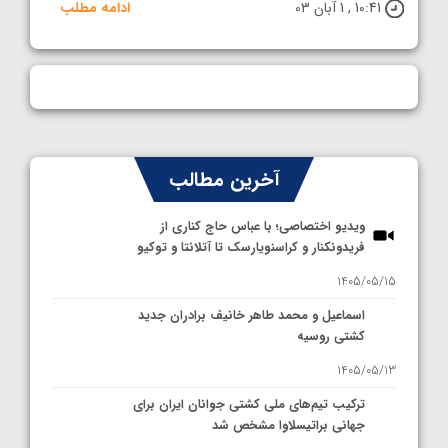
10:41 , 1 آبان 03
ادامه مطلب
آخرین مطالب
ویدیو اختصاصی؛ با عباس حاج کناری از
فریدونکنار و کراسنویارسک تا آتلانتا و توکیو
1405/05/15
اسماعیل و محمد طاهر خانیف برادران جدید
کشتی روسیه
1405/05/13
ترکیب تیم‌های ملی کشتی جوانان ایران برای
جهانی براتیسلاوا مشخص شد