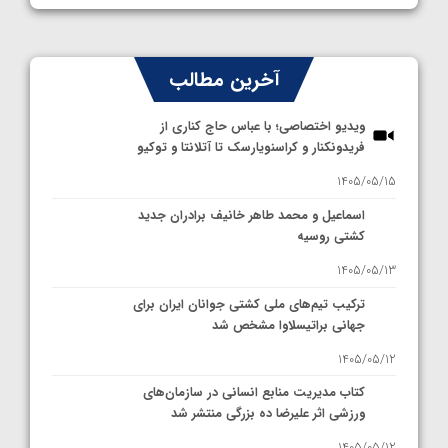
آخرین مطالب
ویدیو اختصاصی؛ با عباس حاج کناری از
فریدونکنار و کراسنویارسک تا آتلانتا و توکیو
1405/05/15
اسماعیل و محمد طاهر خانیف برادران جدید
کشتی روسیه
1405/05/13
ترکیب تیم‌های ملی کشتی جوانان ایران برای
جهانی براتیسلاوا مشخص شد
1405/05/12
کتاب مدیریت منابع انسانی در سازمان‌های
ورزشی اثر علیرضا ده بزرگی منتشر شد