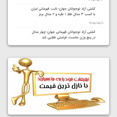
1405/05/12
کشتی آزاد نوجوانان جهان؛ نایب قهرمانی ایران
با کسب ۳ مدال طلا، ۱ نقره و ۲ مدال برنز
1405/05/11
کشتی آزاد نوجوانان قهرمانی جهان؛ چهار مدال
در پنج وزن نخست، فراستی طلایی شد
1405/05/11
کشتی آزاد نوجوانان جهان؛ فراستی و اسمعلی
فینالیست شدند
1405/05/09
کشتی آزاد نوجوانان جهان؛ رقبای نمایندگان
ایران مشخص شدند
1405/05/08
کشتی فرنگی نوجوانان جهان؛ سکوی تیمی
سوم برای ایران
1405/05/07