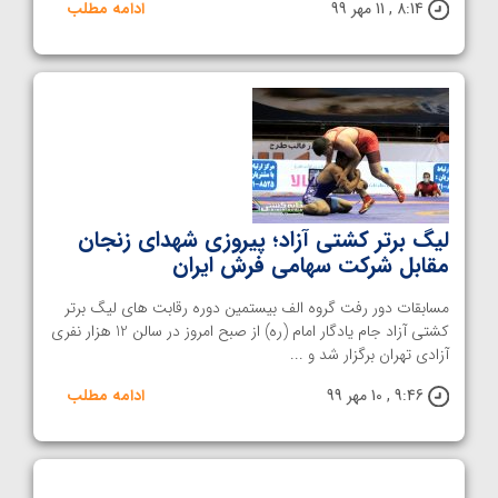
8:14 , 11 مهر 99
ادامه مطلب
لیگ برتر کشتی آزاد؛ پیروزی شهدای زنجان
مقابل شرکت سهامی فرش ایران
مسابقات دور رفت گروه الف بیستمین دوره رقابت های لیگ برتر
کشتی آزاد جام یادگار امام (ره) از صبح امروز در سالن 12 هزار نفری
آزادی تهران برگزار شد و ...
9:46 , 10 مهر 99
ادامه مطلب