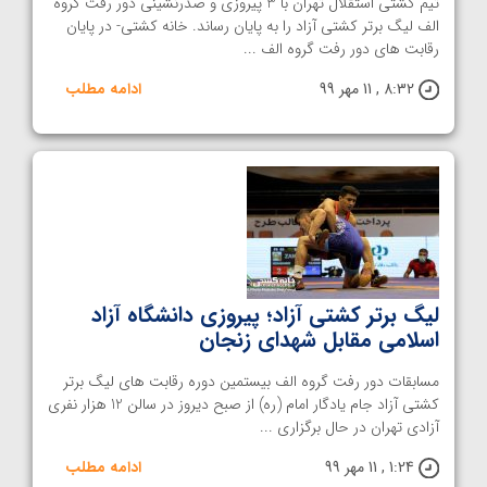
تیم کشتی استقلال تهران با 3 پیروزی و صدرنشینی دور رفت گروه
الف لیگ برتر کشتی آزاد را به پایان رساند. خانه کشتی- در پایان
رقابت های دور رفت گروه الف ...
8:32 , 11 مهر 99
ادامه مطلب
لیگ برتر کشتی آزاد؛ پیروزی دانشگاه آزاد
اسلامی مقابل شهدای زنجان
مسابقات دور رفت گروه الف بیستمین دوره رقابت های لیگ برتر
کشتی آزاد جام یادگار امام (ره) از صبح دیروز در سالن 12 هزار نفری
آزادی تهران در حال برگزاری ...
1:24 , 11 مهر 99
ادامه مطلب