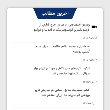
آخرین مطالب
ویدیو اختصاصی؛ با عباس حاج کناری از
فریدونکنار و کراسنویارسک تا آتلانتا و توکیو
1405/05/15
اسماعیل و محمد طاهر خانیف برادران جدید
کشتی روسیه
1405/05/13
ترکیب تیم‌های ملی کشتی جوانان ایران برای
جهانی براتیسلاوا مشخص شد
1405/05/12
کتاب مدیریت منابع انسانی در سازمان‌های
ورزشی اثر علیرضا ده بزرگی منتشر شد
1405/05/12