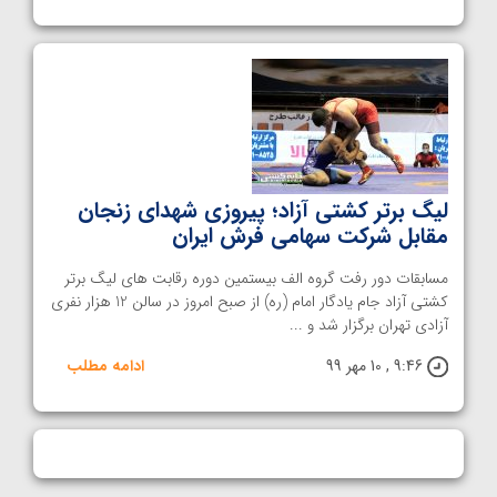
لیگ برتر کشتی آزاد؛ پیروزی شهدای زنجان
مقابل شرکت سهامی فرش ایران
مسابقات دور رفت گروه الف بیستمین دوره رقابت های لیگ برتر
کشتی آزاد جام یادگار امام (ره) از صبح امروز در سالن 12 هزار نفری
آزادی تهران برگزار شد و ...
9:46 , 10 مهر 99
ادامه مطلب