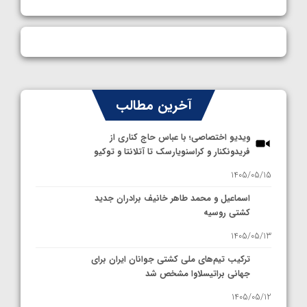
آخرین مطالب
ویدیو اختصاصی؛ با عباس حاج کناری از
فریدونکنار و کراسنویارسک تا آتلانتا و توکیو
1405/05/15
اسماعیل و محمد طاهر خانیف برادران جدید
کشتی روسیه
1405/05/13
ترکیب تیم‌های ملی کشتی جوانان ایران برای
جهانی براتیسلاوا مشخص شد
1405/05/12