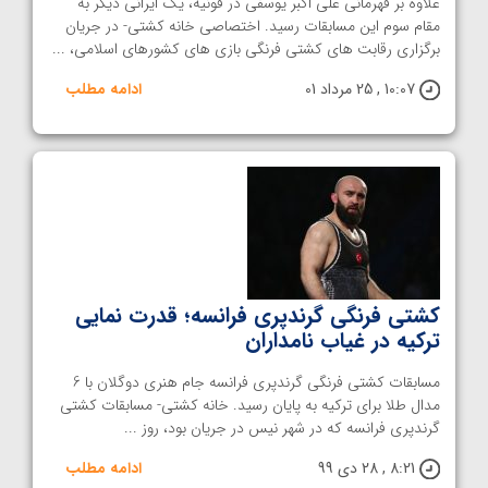
علاوه بر قهرمانی علی اکبر یوسفی در قونیه، یک ایرانی دیگر به
مقام سوم این مسابقات رسید. اختصاصی خانه کشتی- در جریان
برگزاری رقابت های کشتی فرنگی بازی های کشورهای اسلامی، ...
10:07 , 25 مرداد 01
ادامه مطلب
کشتی فرنگی گرندپری فرانسه؛ قدرت ‌نمایی
ترکیه در غیاب نامداران
مسابقات کشتی فرنگی گرندپری فرانسه جام هنری دوگلان با 6
مدال طلا برای ترکیه به پایان رسید. خانه کشتی- مسابقات کشتی
گرندپری فرانسه که در شهر نیس در جریان بود، روز ...
8:21 , 28 دی 99
ادامه مطلب