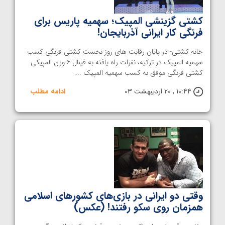
کشتی گزینشی المپیک؛ سهمیه پاریس برای
فرنگی کار ایرانی آذربایجان!
خانه کشتی- در پایان رقابت های روز نخست کشتی فرنگی کسب
سهمیه المپیک در ترکیه، نفرات راه یافته به فینال ۶ وزن المپیکی
کشتی فرنگی موفق به کسب سهمیه المپیک ...
10:44 , 20 اردیبهشت 03
ادامه مطلب
وقتی دو ایرانی در بازی‌های کشورهای اسلامی
همزمان روی سکو رفتند! (عکس)