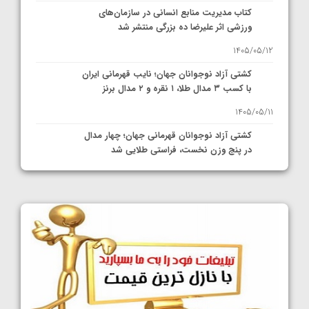
کتاب مدیریت منابع انسانی در سازمان‌های
ورزشی اثر علیرضا ده بزرگی منتشر شد
1405/05/12
کشتی آزاد نوجوانان جهان؛ نایب قهرمانی ایران
با کسب ۳ مدال طلا، ۱ نقره و ۲ مدال برنز
1405/05/11
کشتی آزاد نوجوانان قهرمانی جهان؛ چهار مدال
در پنج وزن نخست، فراستی طلایی شد
1405/05/11
کشتی آزاد نوجوانان جهان؛ فراستی و اسمعلی
فینالیست شدند
1405/05/09
کشتی آزاد نوجوانان جهان؛ رقبای نمایندگان
ایران مشخص شدند
1405/05/08