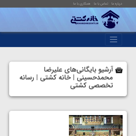
درباره ما
تماس با ما
همکاری با ما
آرشیو بایگانی‌های علیرضا
محمدحسینی | خانه کشتی | رسانه
تخصصی کشتی