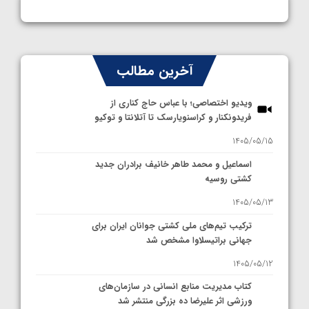
آخرین مطالب
ویدیو اختصاصی؛ با عباس حاج کناری از
فریدونکنار و کراسنویارسک تا آتلانتا و توکیو
1405/05/15
اسماعیل و محمد طاهر خانیف برادران جدید
کشتی روسیه
1405/05/13
ترکیب تیم‌های ملی کشتی جوانان ایران برای
جهانی براتیسلاوا مشخص شد
1405/05/12
کتاب مدیریت منابع انسانی در سازمان‌های
ورزشی اثر علیرضا ده بزرگی منتشر شد