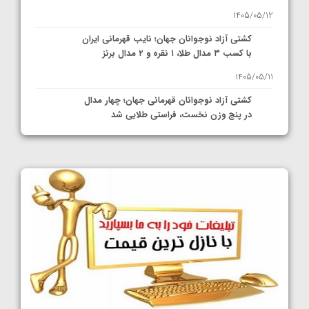
1405/05/12
کشتی آزاد نوجوانان جهان؛ نایب قهرمانی ایران
با کسب ۳ مدال طلا، ۱ نقره و ۲ مدال برنز
1405/05/11
کشتی آزاد نوجوانان قهرمانی جهان؛ چهار مدال
در پنج وزن نخست، فراستی طلایی شد
1405/05/11
کشتی آزاد نوجوانان جهان؛ فراستی و اسمعلی
فینالیست شدند
1405/05/09
کشتی آزاد نوجوانان جهان؛ رقبای نمایندگان
ایران مشخص شدند
1405/05/08
کشتی فرنگی نوجوانان جهان؛ سکوی تیمی
سوم برای ایران