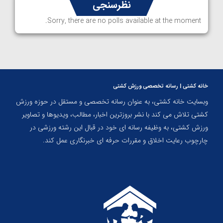
نظرسنجی
Sorry, there are no polls available at the moment.
خانه کشتی | رسانه تخصصی ورزش کشتی
وبسایت خانه کشتی، به عنوان رسانه تخصصی و مستقل در حوزه ورزش
کشتی تلاش می کند با نشر بروزترین اخبار، مطالب، ویدیوها و تصاویر
ورزش کشتی، به وظیفه رسانه ای خود در قبال این رشته ورزشی در
چارچوب رعایت اخلاق و مقررات حرفه ای خبرنگاری عمل کند.