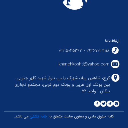
ارتباط با ما
09367034118 - 09195045363
khanehkoshti@yahoo.com
کرج، شاهین ویلا، شهرک یاس، بلوار شهید کلهر جنوبی،
بین پونک اول غربی و پونک دوم غربی، مجتمع تجاری
نیکان - واحد ۵۲
کلیه حقوق مادی و معنوی سایت متعلق به
خانه کشتی
می باشد.