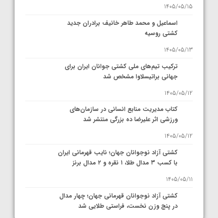
1405/05/15
اسماعیل و محمد طاهر خانیف برادران جدید
کشتی روسیه
1405/05/13
ترکیب تیم‌های ملی کشتی جوانان ایران برای
جهانی براتیسلاوا مشخص شد
1405/05/12
کتاب مدیریت منابع انسانی در سازمان‌های
ورزشی اثر علیرضا ده بزرگی منتشر شد
1405/05/12
کشتی آزاد نوجوانان جهان؛ نایب قهرمانی ایران
با کسب ۳ مدال طلا، ۱ نقره و ۲ مدال برنز
1405/05/11
کشتی آزاد نوجوانان قهرمانی جهان؛ چهار مدال
در پنج وزن نخست، فراستی طلایی شد