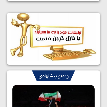
1405/05/11
کشتی آزاد نوجوانان جهان؛ فراستی و اسمعلی
فینالیست شدند
1405/05/09
کشتی آزاد نوجوانان جهان؛ رقبای نمایندگان
ایران مشخص شدند
1405/05/08
کشتی فرنگی نوجوانان جهان؛ سکوی تیمی
سوم برای ایران
1405/05/07
ایران چشم به راه چهار مدال در پنج وزن دوم
ویدیو پیشنهادی
کشتی فرنگی نوجوانان جهان
1405/05/06