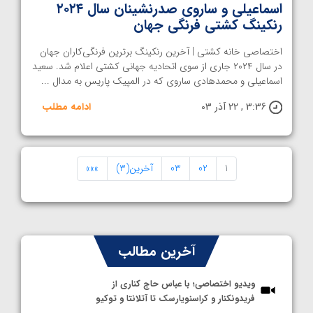
اسماعیلی و ساروی صدرنشینان سال ۲۰۲۴
رنکینگ کشتی فرنگی جهان
اختصاصی خانه کشتی | آخرین رنکینگ برترین فرنگی‌کاران جهان
در سال ۲۰۲۴ جاری از سوی اتحادیه جهانی کشتی اعلام شد. سعید
اسماعیلی و محمدهادی ساروی که در المپیک پاریس به مدال ...
3:36 , 22 آذر 03
ادامه مطلب
1
02
03
آخرین(3)
»»»
آخرین مطالب
ویدیو اختصاصی؛ با عباس حاج کناری از
فریدونکنار و کراسنویارسک تا آتلانتا و توکیو