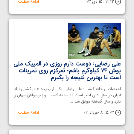
3:42 , 15 دی 03
ادامه مطلب
علی رضایی: دوست دارم روزی در المپیک ملی
پوش ۷۴ کیلوگرم باشم؛ تمرکزم روی تمرینات
است تا بهترین نتیجه را بگیرم
اختصاصی خانه کشتی- علی رضایی یکی از پدیده های کشتی آزاد
ایران در سال های اخیر است که سابقه کسب برنز نوجوانان جهان را
دارد و سال گذشته موفق شد ...
5:03 , 8 خرداد 03
ادامه مطلب