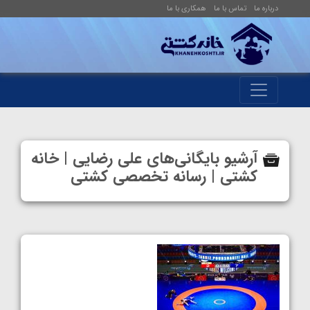
درباره ما
تماس با ما
همکاری با ما
آرشیو بایگانی‌های علی رضایی | خانه
کشتی | رسانه تخصصی کشتی