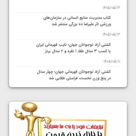
1405/05/12
کتاب مدیریت منابع انسانی در سازمان‌های
ورزشی اثر علیرضا ده بزرگی منتشر شد
1405/05/12
کشتی آزاد نوجوانان جهان؛ نایب قهرمانی ایران
با کسب ۳ مدال طلا، ۱ نقره و ۲ مدال برنز
1405/05/11
کشتی آزاد نوجوانان قهرمانی جهان؛ چهار مدال
در پنج وزن نخست، فراستی طلایی شد
1405/05/11
کشتی آزاد نوجوانان جهان؛ فراستی و اسمعلی
فینالیست شدند
1405/05/09
کشتی آزاد نوجوانان جهان؛ رقبای نمایندگان
ایران مشخص شدند