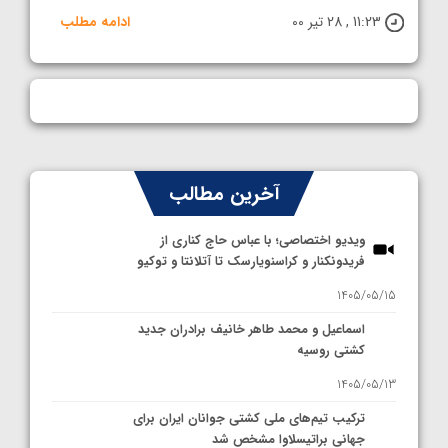
11:23 , 28 تیر 00
ادامه مطلب
آخرین مطالب
ویدیو اختصاصی؛ با عباس حاج کناری از
فریدونکنار و کراسنویارسک تا آتلانتا و توکیو
1405/05/15
اسماعیل و محمد طاهر خانیف برادران جدید
کشتی روسیه
1405/05/13
ترکیب تیم‌های ملی کشتی جوانان ایران برای
جهانی براتیسلاوا مشخص شد