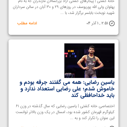
خانه کشتی | پیکارهای کشتی آزاد بزرگسالان مازندران که به نام
پهلوان ولی الله پوریوسف در روزهای ۲۹ و ۳۰ آبان در سالن سرداران
شهید نوبخت بابلسر برگزار شد، با ...
2:51 , 1 آذر 04
ادامه مطلب
یاسین رضایی: همه می گفتند جرقه بودم و
خاموش شدم؛ علی رضایی استعداد ندارد و
باید خداحافظی کند
اختصاصی خانه کشتی | یاسین رضایی که سال گذشته در وزن ۶۱
کیلوگرم قهرمان کشور شده بود، امسال در یک وزن بالاتر توانست
این عنوان را تکرار کند و به ...