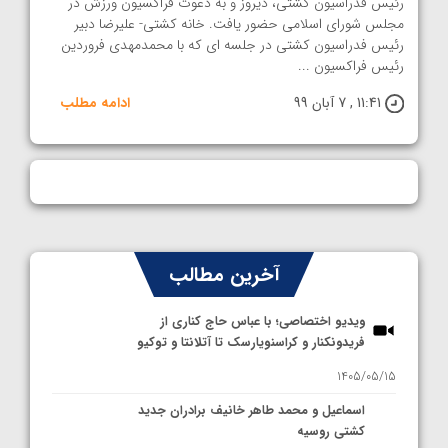
رئیس فدراسیون کشتی، دیروز و به دعوت فراکسیون ورزش در
مجلس شورای اسلامی حضور یافت. خانه کشتی- علیرضا دبیر
رئیس فدراسیون کشتی در جلسه ای که با محمدمهدی فروردین
رئیس فراکسیون ...
11:41 , 7 آبان 99
ادامه مطلب
آخرین مطالب
ویدیو اختصاصی؛ با عباس حاج کناری از
فریدونکنار و کراسنویارسک تا آتلانتا و توکیو
1405/05/15
اسماعیل و محمد طاهر خانیف برادران جدید
کشتی روسیه