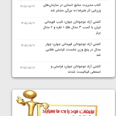
کتاب مدیریت منابع انسانی در سازمان‌های
1405/05/12
ورزشی اثر علیرضا ده بزرگی منتشر شد
کشتی آزاد نوجوانان جهان؛ نایب قهرمانی
1405/05/11
ایران با کسب ۳ مدال طلا، ۱ نقره و ۲ مدال
برنز
کشتی آزاد نوجوانان قهرمانی جهان؛ چهار
1405/05/11
مدال در پنج وزن نخست، فراستی طلایی
شد
کشتی آزاد نوجوانان جهان؛ فراستی و
1405/05/09
اسمعلی فینالیست شدند
کشتی آزاد نوجوانان جهان؛ رقبای
1405/05/08
نمایندگان ایران مشخص شدند
کشتی فرنگی نوجوانان جهان؛ سکوی تیمی
1405/05/07
سوم برای ایران