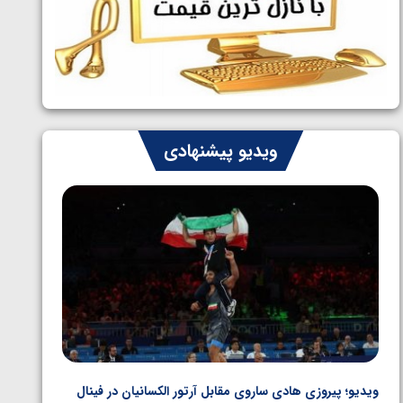
ایران چشم به راه چهار مدال در پنج وزن
1405/05/06
دوم کشتی فرنگی نوجوانان جهان
ویدیو پیشنهادی
ویدیو؛ پیروزی هادی ساروی مقابل آرتور الکسانیان در فینال
ویدیو؛ ب