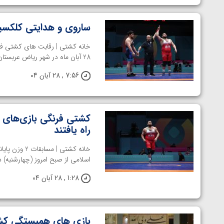
ساروی و هدایتی کلکسیو
28 آبان ماه در شهر ریاض عربستان برگزار شد و تیم ایران به ...
7:56 , 28 آبان 04
کشتی فرنگی بازی‌های ک
راه یافتند
خانه کشتی 
اسلامی از صبح امروز (چهارشنبه) 
1:28 , 28 آبان 04
بازی های همبستگی کشو