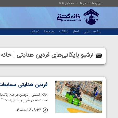
درباره ما
تماس با ما
همکاری با ما
صفحه اصلی
اخبار
مقالات
ویدیوها
تصاویر
آرشیو بایگانی‌های فردین هدایتی | خا
فردین هدایتی مسابقات 
اسفندماه در شهر تیرانا، پایتخت آل
9:33 , 6 اسفند 04