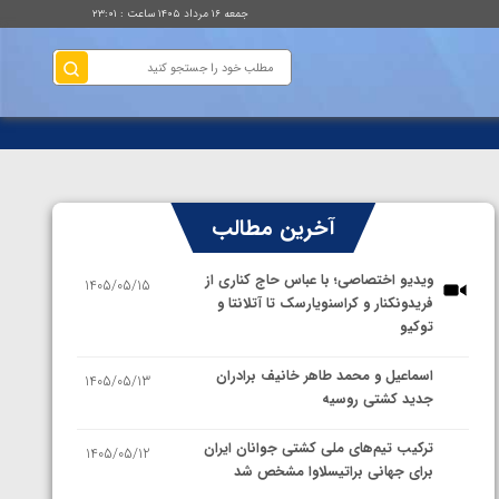
جمعه ۱۶ مرداد ۱۴۰۵ ساعت : ۲۳:۰۱
آخرین مطالب
ویدیو اختصاصی؛ با عباس حاج کناری از
1405/05/15
فریدونکنار و کراسنویارسک تا آتلانتا و
توکیو
اسماعیل و محمد طاهر خانیف برادران
1405/05/13
جدید کشتی روسیه
ترکیب تیم‌های ملی کشتی جوانان ایران
1405/05/12
برای جهانی براتیسلاوا مشخص شد