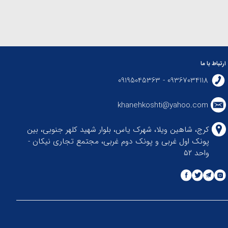
ارتباط با ما
09367034118 - 09195045363
khanehkoshti@yahoo.com
کرج، شاهین ویلا، شهرک یاس، بلوار شهید کلهر جنوبی، بین
پونک اول غربی و پونک دوم غربی، مجتمع تجاری نیکان -
واحد ۵۲