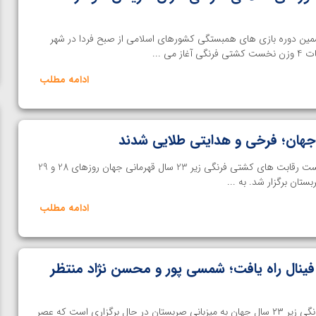
ین دوره بازی های همبستگی کشورهای اسلامی از صبح فردا در شهر
می ...
ادامه مطلب
هان؛ فرخی و هدایتی طلایی شدند
خانه کشتی | مسابقات 4 وزن نخست رقابت های کشتی فرنگی زیر 23 سال قهرمانی جهان روزهای 28 و 29
تان برگزار شد. به ...
ادامه مطلب
فینال راه یافت؛ شمسی پور و محسن نژاد منتظر
ن از
ویدیو؛ صعود حسن یزدانی به فینال المپیک با برتری مقابل
خانه کشتی | رقابت‌های کشتی فرنگی زیر ۲۳ سال جهان به میزبانی صربستان در حال برگزاری است که عصر