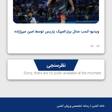
ویدیو؛ کسب مدال برنز المپیک پاریس توسط امین میرزازاده
ویدیو
ارمن
نظرسنجی
Sorry, there are no polls available at the moment.
خانه کشتی | رسانه تخصصی ورزش کشتی