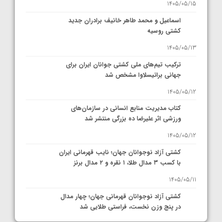
1405/05/15
اسماعیل و محمد طاهر خانیف برادران جدید
کشتی روسیه
1405/05/13
ترکیب تیم‌های ملی کشتی جوانان ایران برای
جهانی براتیسلاوا مشخص شد
1405/05/12
کتاب مدیریت منابع انسانی در سازمان‌های
ورزشی اثر علیرضا ده بزرگی منتشر شد
1405/05/12
کشتی آزاد نوجوانان جهان؛ نایب قهرمانی ایران
با کسب ۳ مدال طلا، ۱ نقره و ۲ مدال برنز
1405/05/11
کشتی آزاد نوجوانان قهرمانی جهان؛ چهار مدال
در پنج وزن نخست، فراستی طلایی شد