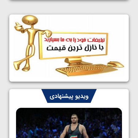
1405/05/11
کشتی آزاد نوجوانان جهان؛ فراستی و اسمعلی
فینالیست شدند
1405/05/09
کشتی آزاد نوجوانان جهان؛ رقبای نمایندگان
ایران مشخص شدند
1405/05/08
کشتی فرنگی نوجوانان جهان؛ سکوی تیمی
سوم برای ایران
1405/05/07
ایران چشم به راه چهار مدال در پنج وزن دوم
ویدیو پیشنهادی
کشتی فرنگی نوجوانان جهان
1405/05/06