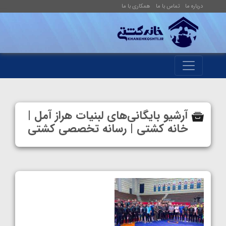
درباره ما
تماس با ما
همکاری با ما
آرشیو بایگانی‌های لبنیات هراز آمل |
خانه کشتی | رسانه تخصصی کشتی