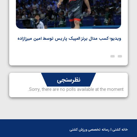
ویدیو؛ کسب مدال برنز المپیک پاریس توسط امین میرزازاده
ویدیو
ارمن
نظرسنجی
Sorry, there are no polls available at the moment.
خانه کشتی | رسانه تخصصی ورزش کشتی