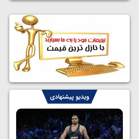
1405/05/09
کشتی آزاد نوجوانان جهان؛ رقبای نمایندگان
ایران مشخص شدند
1405/05/08
کشتی فرنگی نوجوانان جهان؛ سکوی تیمی
سوم برای ایران
1405/05/07
ایران چشم به راه چهار مدال در پنج وزن دوم
کشتی فرنگی نوجوانان جهان
1405/05/06
کشتی فرنگی نوجوان جهان؛ رضایی تنها طلایی
ویدیو پیشنهادی
پنج وزن نخست
1405/05/06