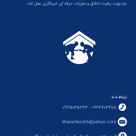
چارچوب رعایت اخلاق و مقررات حرفه ای خبرنگاری عمل کند.
ارتباط با ما
09367034118 - 09195045363
khanehkoshti@yahoo.com