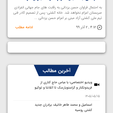
به احتمال فراوان حسن یزدانی به رقابت های جام جهانی انفرادی
صربستان اعزام نخواهد شد. خانه کشتی- پس از تصمیم کادر فنی
تیم ملی کشتی آزاد مبنی بر اعزام حسن یزدانی ...
4:12 , 2 آذر 99
ادامه مطلب
آخرین مطالب
ویدیو اختصاصی؛ با عباس حاج کناری از
فریدونکنار و کراسنویارسک تا آتلانتا و توکیو
1405/05/15
اسماعیل و محمد طاهر خانیف برادران جدید
کشتی روسیه