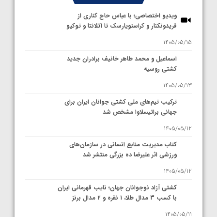
ویدیو اختصاصی؛ با عباس حاج کناری از
فریدونکنار و کراسنویارسک تا آتلانتا و توکیو
1405/05/15
اسماعیل و محمد طاهر خانیف برادران جدید
کشتی روسیه
1405/05/13
ترکیب تیم‌های ملی کشتی جوانان ایران برای
جهانی براتیسلاوا مشخص شد
1405/05/12
کتاب مدیریت منابع انسانی در سازمان‌های
ورزشی اثر علیرضا ده بزرگی منتشر شد
1405/05/12
کشتی آزاد نوجوانان جهان؛ نایب قهرمانی ایران
با کسب ۳ مدال طلا، ۱ نقره و ۲ مدال برنز
1405/05/11