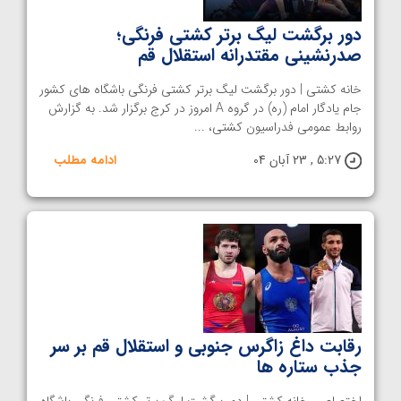
دور برگشت لیگ برتر کشتی فرنگی؛
صدرنشینی مقتدرانه استقلال قم
خانه کشتی | دور برگشت لیگ برتر کشتی فرنگی باشگاه های کشور
جام یادگار امام (ره) در گروه A امروز در کرج برگزار شد. به گزارش
روابط عمومی فدراسیون کشتی، ...
5:27 , 23 آبان 04
ادامه مطلب
رقابت داغ زاگرس جنوبی و استقلال قم بر سر
جذب ستاره ها
اختصاصی خانه کشتی | دور برگشت لیگ برتر کشتی فرنگی باشگاه