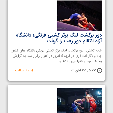
دور برگشت لیگ برتر کشتی فرنگی؛ دانشگاه
آزاد انتقام دور رفت را گرفت
خانه کشتی | دور برگشت لیگ برتر کشتی فرنگی باشگاه های کشور
جام یادگار امام (ره) در گروه B امروز در اهواز برگزار شد. به گزارش
روابط عمومی فدراسیون کشتی، ...
5:35 , 23 آبان 04
ادامه مطلب