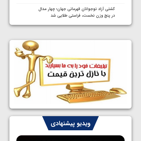
کشتی آزاد نوجوانان قهرمانی جهان؛ چهار مدال
در پنج وزن نخست، فراستی طلایی شد
1405/05/11
کشتی آزاد نوجوانان جهان؛ فراستی و اسمعلی
فینالیست شدند
1405/05/09
کشتی آزاد نوجوانان جهان؛ رقبای نمایندگان
ایران مشخص شدند
1405/05/08
کشتی فرنگی نوجوانان جهان؛ سکوی تیمی
سوم برای ایران
1405/05/07
ایران چشم به راه چهار مدال در پنج وزن دوم
ویدیو پیشنهادی
کشتی فرنگی نوجوانان جهان
1405/05/06