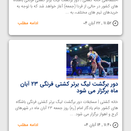
های کشور در حالی از فردا (جمعه) آغاز خواهد شد که با توجه به
خریدهای تیم های مختلف، به ...
11:52 , 22 آبان 04
ادامه مطلب
دور برگشت لیگ برتر کشتی فرنگی ۲۳ آبان
ماه برگزار می شود
خانه کشتی | مسابقات دور برگشت لیگ برتر کشتی فرنگی باشگاه
های کشور جام یادگار امام (ره) روز جمعه 23 آبان ماه در شهرهای
کرج و اهواز برگزار می شود. ...
11:40 , 14 آبان 04
ادامه مطلب