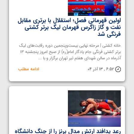
اولین‌ قهرمانی فصل؛ استقلال با برتری مقابل
نفت و گاز زاگرس قهرمان لیگ برتر کشتی
فرنگی شد
خانه کشتی | مرحله نهایی بیست‌وپنجمین دوره رقابت‌های لیگ
برتر کشتی فرنگی جام یادگار امام(ره) از صبح امروز پنجشنبه ۱۳
آذرماه در سالن شهدای هفتم تیر تهران برگزار و با ...
6:52 , 13 آذر 04
ادامه مطلب
رعد پدافند ارتش مدال برنز را از چنگ دانشگاه