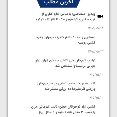
آخرین مطالب
ویدیو اختصاصی؛ با عباس حاج کناری از
فریدونکنار و کراسنویارسک تا آتلانتا و توکیو
1405/05/15
اسماعیل و محمد طاهر خانیف برادران جدید
کشتی روسیه
1405/05/13
ترکیب تیم‌های ملی کشتی جوانان ایران برای
جهانی براتیسلاوا مشخص شد
1405/05/12
کتاب مدیریت منابع انسانی در سازمان‌های
ورزشی اثر علیرضا ده بزرگی منتشر شد
1405/05/12
کشتی آزاد نوجوانان جهان؛ نایب قهرمانی ایران
با کسب ۳ مدال طلا، ۱ نقره و ۲ مدال برنز