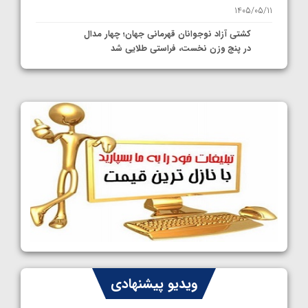
1405/05/11
کشتی آزاد نوجوانان قهرمانی جهان؛ چهار مدال
در پنج وزن نخست، فراستی طلایی شد
1405/05/11
کشتی آزاد نوجوانان جهان؛ فراستی و اسمعلی
فینالیست شدند
1405/05/09
کشتی آزاد نوجوانان جهان؛ رقبای نمایندگان
ایران مشخص شدند
1405/05/08
کشتی فرنگی نوجوانان جهان؛ سکوی تیمی
سوم برای ایران
1405/05/07
ایران چشم به راه چهار مدال در پنج وزن دوم
ویدیو پیشنهادی
کشتی فرنگی نوجوانان جهان