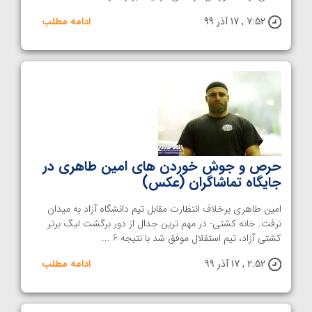
7:52 , 17 آذر 99
ادامه مطلب
حرص و جوش خوردن های امین طاهری در
جایگاه تماشاگران (عکس)
امین طاهری برخلاف انتظارت مقابل تیم دانشگاه آزاد به میدان
نرفت. خانه کشتی- در مهم ترین جدال از دور برگشت لیگ برتر
کشتی آزاد، تیم استقلال موفق شد با نتیجه 6 ...
2:52 , 17 آذر 99
ادامه مطلب