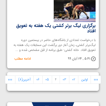
برگزاری لیگ برتر کشتی یک هفته به تعویق
افتاد
با درخواست تعدادی از باشگاه‌های حاضر در بیستمین دوره
لیگ‌برتر کشتی، زمان آغاز دور برگشت این مسابقات یک هفته به
تعویق افتاد. خانه کشتی- طبق برنامه از قبل مشخص شده و ...
5:41 , 24 آبان 99
ادامه مطلب
«««
اولین
02
03
4
05
06
آخرین(8)
»»»