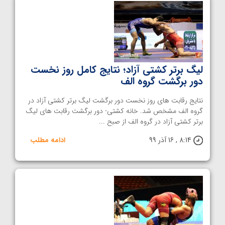
لیگ برتر کشتی آزاد؛ نتایج کامل روز نخست
دور برگشت گروه الف
نتایج رقابت های روز نخست دور برگشت لیگ برتر کشتی آزاد در
گروه الف مشخص شد. خانه کشتی- دور برگشت رقابت های لیگ
برتر کشتی آزاد در گروه الف از صبح ...
8:14 , 16 آذر 99
ادامه مطلب