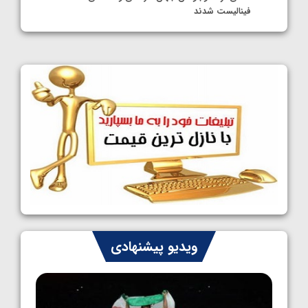
فینالیست شدند
1405/05/09
کشتی آزاد نوجوانان جهان؛ رقبای نمایندگان
ایران مشخص شدند
1405/05/08
کشتی فرنگی نوجوانان جهان؛ سکوی تیمی
سوم برای ایران
1405/05/07
ایران چشم به راه چهار مدال در پنج وزن دوم
کشتی فرنگی نوجوانان جهان
1405/05/06
کشتی فرنگی نوجوان جهان؛ رضایی تنها طلایی
ویدیو پیشنهادی
پنج وزن نخست
1405/05/06