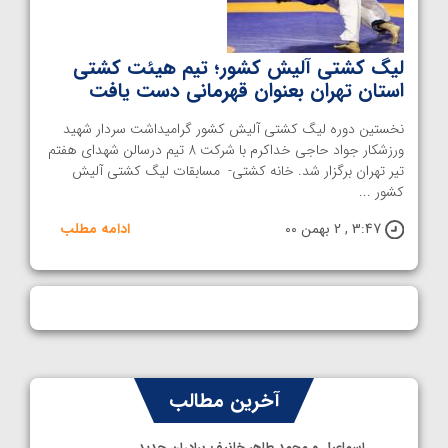
لیگ کشتی آلیش کشور؛ تیم هیئت کشتی
استان تهران بعنوان قهرمانی دست یافت
نخستین دوره لیگ کشتی آلیش کشور گرامیداشت سردار شهید
ورزشکار جواد حاجی خداکرم با شرکت 8 تیم درسالن شهدای هفتم
تیر تهران برگزار شد. خانه کشتی- مسابقات لیگ کشتی آلیش
کشور ...
3:47 , 2 بهمن 00
ادامه مطلب
آخرین مطالب
اسماعیل و محمد طاهر خانیف برادران جدید