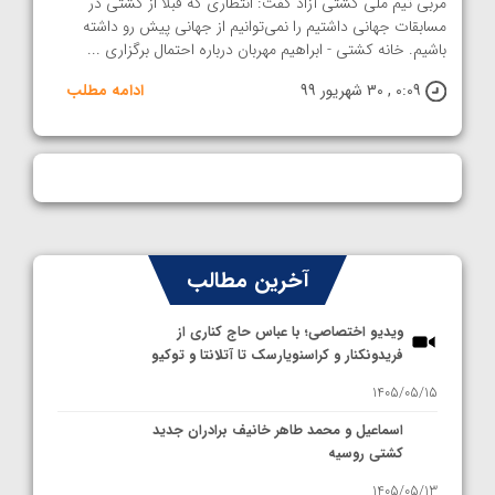
مربی تیم ملی کشتی آزاد گفت: انتظاری که قبلا از کشتی در
مسابقات جهانی داشتیم را نمی‌توانیم از جهانی پیش رو داشته
باشیم. خانه کشتی - ابراهیم مهربان درباره احتمال برگزاری ...
0:09 , 30 شهریور 99
ادامه مطلب
آخرین مطالب
ویدیو اختصاصی؛ با عباس حاج کناری از
فریدونکنار و کراسنویارسک تا آتلانتا و توکیو
1405/05/15
اسماعیل و محمد طاهر خانیف برادران جدید
کشتی روسیه
1405/05/13