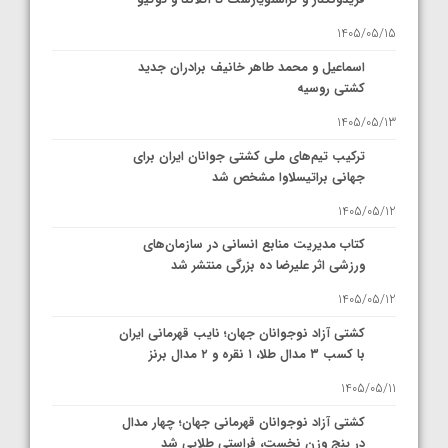
1405/05/15
اسماعیل و محمد طاهر خانیف برادران جدید
کشتی روسیه
1405/05/13
ترکیب تیم‌های ملی کشتی جوانان ایران برای
جهانی براتیسلاوا مشخص شد
1405/05/12
کتاب مدیریت منابع انسانی در سازمان‌های
ورزشی اثر علیرضا ده بزرگی منتشر شد
1405/05/12
کشتی آزاد نوجوانان جهان؛ نایب قهرمانی ایران
با کسب ۳ مدال طلا، ۱ نقره و ۲ مدال برنز
1405/05/11
کشتی آزاد نوجوانان قهرمانی جهان؛ چهار مدال
در پنج وزن نخست، فراستی طلایی شد