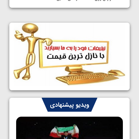
1405/05/11
کشتی آزاد نوجوانان جهان؛ فراستی و اسمعلی
فینالیست شدند
1405/05/09
کشتی آزاد نوجوانان جهان؛ رقبای نمایندگان
ایران مشخص شدند
1405/05/08
کشتی فرنگی نوجوانان جهان؛ سکوی تیمی
سوم برای ایران
1405/05/07
ایران چشم به راه چهار مدال در پنج وزن دوم
ویدیو پیشنهادی
کشتی فرنگی نوجوانان جهان
1405/05/06