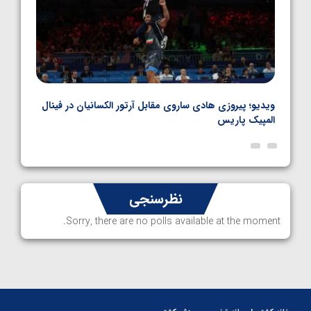
بل
ویدیو؛ پیروزی هادی ساروی مقابل آرتور الکسانیان در فینال
ویدیو
المپیک پاریس
پاری
نظرسنجی
Sorry, there are no polls available at the moment.