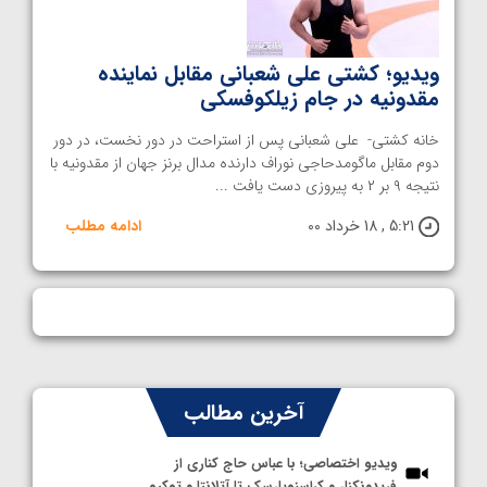
ویدیو؛ کشتی علی شعبانی مقابل نماینده
مقدونیه در جام زیلکوفسکی
خانه کشتی- علی شعبانی پس از استراحت در دور نخست، در دور
دوم مقابل ماگومدحاجی نوراف دارنده مدال برنز جهان از مقدونیه با
نتیجه ۹ بر ۲ به پیروزی دست یافت ...
5:21 , 18 خرداد 00
ادامه مطلب
آخرین مطالب
ویدیو اختصاصی؛ با عباس حاج کناری از
فریدونکنار و کراسنویارسک تا آتلانتا و توکیو