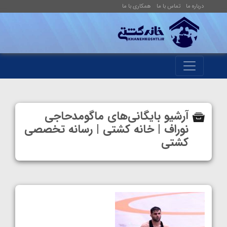
درباره ما
تماس با ما
همکاری با ما
آرشیو بایگانی‌های ماگومدحاجی
نوراف | خانه کشتی | رسانه تخصصی
کشتی