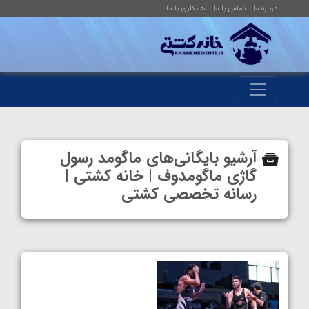
درباره ما
تماس با ما
همکاری با ما
آرشیو بایگانی‌های ماگومد رسول
گاژی ماگومدوف | خانه کشتی |
رسانه تخصصی کشتی