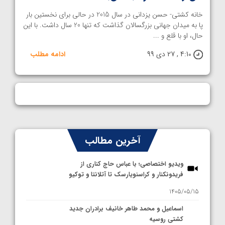
خانه کشتی- حسن یزدانی در سال 2015 در حالی برای نخستین بار
پا به میدان جهانی بزرگسالان گذاشت که تنها 20 سال داشت. با این
حال، او با قلع و ...
4:10 , 27 دی 99
ادامه مطلب
آخرین مطالب
ویدیو اختصاصی؛ با عباس حاج کناری از
فریدونکنار و کراسنویارسک تا آتلانتا و توکیو
1405/05/15
اسماعیل و محمد طاهر خانیف برادران جدید
کشتی روسیه