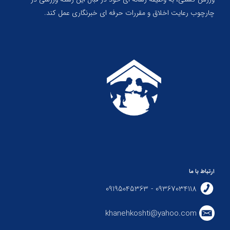
چارچوب رعایت اخلاق و مقررات حرفه ای خبرنگاری عمل کند.
ارتباط با ما
09367034118 - 09195045363
khanehkoshti@yahoo.com