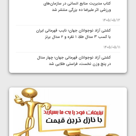
کتاب مدیریت منابع انسانی در سازمان‌های
ورزشی اثر علیرضا ده بزرگی منتشر شد
1405/05/12
کشتی آزاد نوجوانان جهان؛ نایب قهرمانی ایران
با کسب ۳ مدال طلا، ۱ نقره و ۲ مدال برنز
1405/05/11
کشتی آزاد نوجوانان قهرمانی جهان؛ چهار مدال
در پنج وزن نخست، فراستی طلایی شد
1405/05/11
کشتی آزاد نوجوانان جهان؛ فراستی و اسمعلی
فینالیست شدند
1405/05/09
کشتی آزاد نوجوانان جهان؛ رقبای نمایندگان
ایران مشخص شدند
1405/05/08