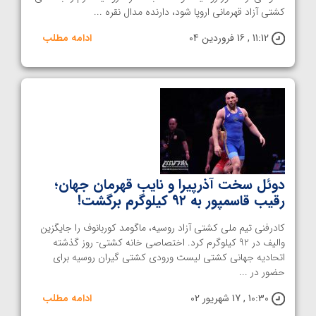
کشتی آزاد قهرمانی اروپا شود، دارنده مدال نقره ...
11:12 , 16 فروردین 04
ادامه مطلب
دوئل سخت آذرپیرا و نایب قهرمان جهان؛
رقیب قاسمپور به ۹۲ کیلوگرم برگشت!
کادرفنی تیم ملی کشتی آزاد روسیه، ماگومد کوربانوف را جایگزین
والیف در 92 کیلوگرم کرد. اختصاصی خانه کشتی- روز گذشته
اتحادیه جهانی کشتی لیست ورودی کشتی گیران روسیه برای
حضور در ...
10:30 , 17 شهریور 02
ادامه مطلب