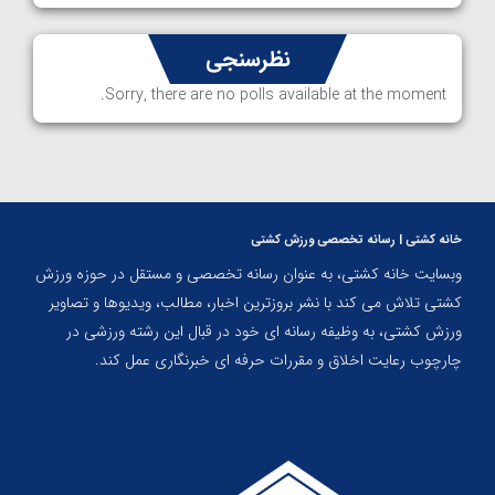
نظرسنجی
Sorry, there are no polls available at the moment.
خانه کشتی | رسانه تخصصی ورزش کشتی
وبسایت خانه کشتی، به عنوان رسانه تخصصی و مستقل در حوزه ورزش
کشتی تلاش می کند با نشر بروزترین اخبار، مطالب، ویدیوها و تصاویر
ورزش کشتی، به وظیفه رسانه ای خود در قبال این رشته ورزشی در
چارچوب رعایت اخلاق و مقررات حرفه ای خبرنگاری عمل کند.