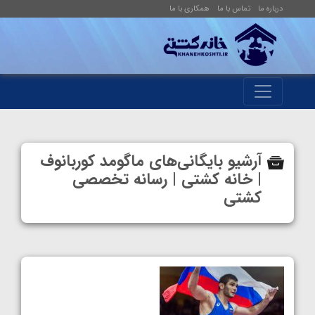
درباره ما
تماس با ما
همکاری با ما
آرشیو بایگانی‌های ماگومد کوربانوف
| خانه کشتی | رسانه تخصصی
کشتی