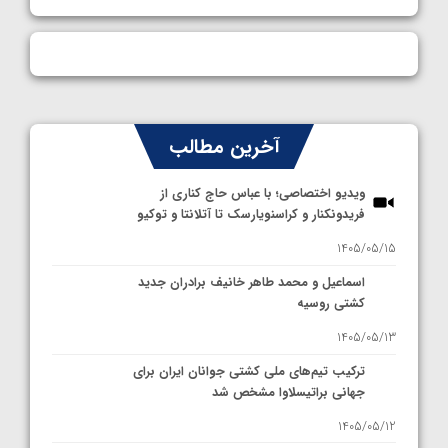
آخرین مطالب
ویدیو اختصاصی؛ با عباس حاج کناری از
فریدونکنار و کراسنویارسک تا آتلانتا و توکیو
1405/05/15
اسماعیل و محمد طاهر خانیف برادران جدید
کشتی روسیه
1405/05/13
ترکیب تیم‌های ملی کشتی جوانان ایران برای
جهانی براتیسلاوا مشخص شد
1405/05/12