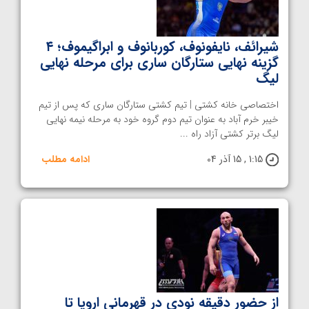
شیرائف، نایفونوف، کوربانوف و ابراگیموف؛ ۴
گزینه نهایی ستارگان ساری برای مرحله نهایی
لیگ
اختصاصی خانه کشتی | تیم کشتی ستارگان ساری که پس از تیم
خیبر خرم آباد به عنوان تیم دوم گروه خود به مرحله نیمه نهایی
لیگ برتر کشتی آزاد راه ...
1:15 , 15 آذر 04
ادامه مطلب
از حضور دقیقه نودی در قهرمانی اروپا تا