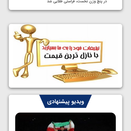
در پنج وزن نخست، فراستی طلایی شد
1405/05/11
کشتی آزاد نوجوانان جهان؛ فراستی و اسمعلی
فینالیست شدند
1405/05/09
کشتی آزاد نوجوانان جهان؛ رقبای نمایندگان
ایران مشخص شدند
1405/05/08
کشتی فرنگی نوجوانان جهان؛ سکوی تیمی
سوم برای ایران
1405/05/07
ایران چشم به راه چهار مدال در پنج وزن دوم
ویدیو پیشنهادی
کشتی فرنگی نوجوانان جهان
1405/05/06