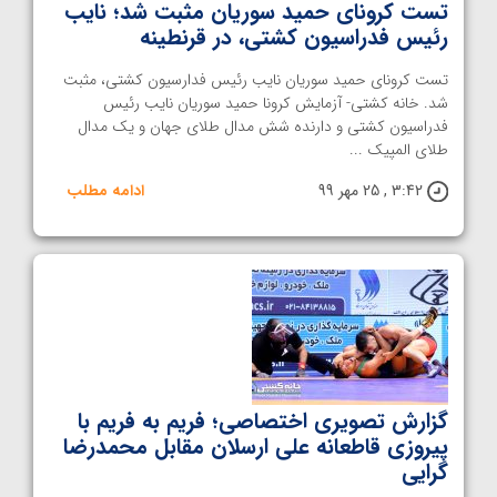
تست کرونای حمید سوریان مثبت شد؛ نایب
رئیس فدراسیون کشتی، در قرنطینه
تست کرونای حمید سوریان نایب رئیس فدارسیون کشتی، مثبت
شد. خانه کشتی- آزمایش کرونا حمید سوریان نایب رئیس
فدراسیون کشتی و دارنده شش مدال طلای جهان و یک مدال
طلای المپیک ...
3:42 , 25 مهر 99
ادامه مطلب
گزارش تصویری اختصاصی؛ فریم به فریم با
پیروزی قاطعانه علی ارسلان مقابل محمدرضا
گرایی