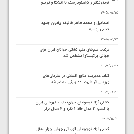
فریدونکنار و کراسنویارسک تا آتلانتا و توکیو
1405/05/15
اسماعیل و محمد طاهر خانیف برادران جدید
کشتی روسیه
1405/05/13
ترکیب تیم‌های ملی کشتی جوانان ایران برای
جهانی براتیسلاوا مشخص شد
1405/05/12
کتاب مدیریت منابع انسانی در سازمان‌های
ورزشی اثر علیرضا ده بزرگی منتشر شد
1405/05/12
کشتی آزاد نوجوانان جهان؛ نایب قهرمانی ایران
با کسب ۳ مدال طلا، ۱ نقره و ۲ مدال برنز
1405/05/11
کشتی آزاد نوجوانان قهرمانی جهان؛ چهار مدال