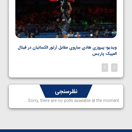
بل
ویدیو؛ پیروزی هادی ساروی مقابل آرتور الکسانیان در فینال
ویدیو
المپیک پاریس
پاری
نظرسنجی
Sorry, there are no polls available at the moment.