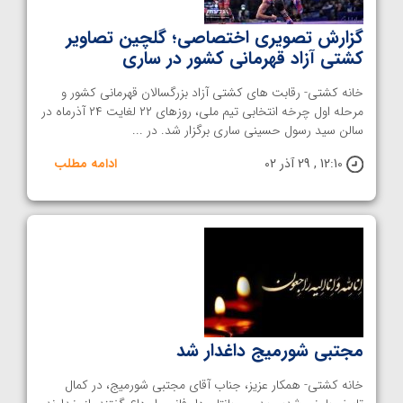
گزارش تصویری اختصاصی؛ گلچین تصاویر
کشتی آزاد قهرمانی کشور در ساری
خانه کشتی- رقابت های کشتی آزاد بزرگسالان قهرمانی کشور و
مرحله اول چرخه انتخابی تیم ملی، روزهای ۲۲ لغایت ۲۴ آذرماه در
سالن سید رسول حسینی ساری برگزار شد. در ...
12:10 , 29 آذر 02
ادامه مطلب
مجتبی شورمیج داغدار شد
خانه کشتی- همکار عزیز، جناب آقای مجتبی شورمیج، در کمال