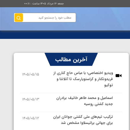
جمعه ۱۶ مرداد ۱۴۰۵ ساعت : ۰۰:۱۱
آخرین مطالب
ویدیو اختصاصی؛ با عباس حاج کناری از
1405/05/15
فریدونکنار و کراسنویارسک تا آتلانتا و
توکیو
اسماعیل و محمد طاهر خانیف برادران
1405/05/13
جدید کشتی روسیه
ترکیب تیم‌های ملی کشتی جوانان ایران
1405/05/12
برای جهانی براتیسلاوا مشخص شد