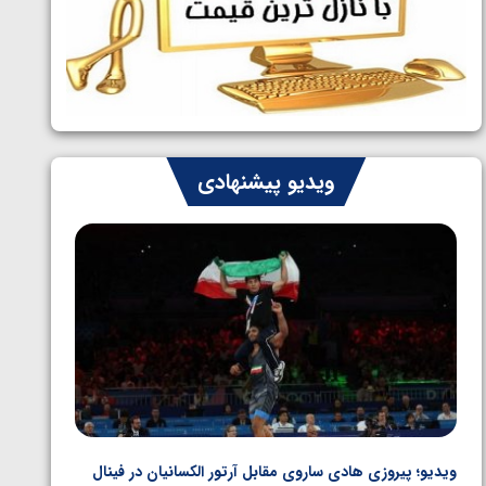
ایران چشم به راه چهار مدال در پنج وزن
1405/05/06
دوم کشتی فرنگی نوجوانان جهان
ویدیو پیشنهادی
ویدیو؛ پیروزی هادی ساروی مقابل آرتور الکسانیان در فینال
ویدیو؛ ب