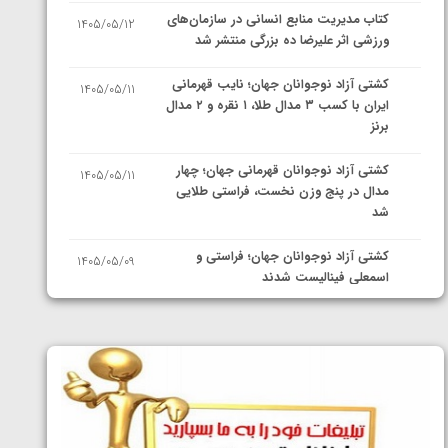
کتاب مدیریت منابع انسانی در سازمان‌های
1405/05/12
ورزشی اثر علیرضا ده بزرگی منتشر شد
کشتی آزاد نوجوانان جهان؛ نایب قهرمانی
1405/05/11
ایران با کسب ۳ مدال طلا، ۱ نقره و ۲ مدال
برنز
کشتی آزاد نوجوانان قهرمانی جهان؛ چهار
1405/05/11
مدال در پنج وزن نخست، فراستی طلایی
شد
کشتی آزاد نوجوانان جهان؛ فراستی و
1405/05/09
اسمعلی فینالیست شدند
کشتی آزاد نوجوانان جهان؛ رقبای
1405/05/08
نمایندگان ایران مشخص شدند
کشتی فرنگی نوجوانان جهان؛ سکوی تیمی
1405/05/07
سوم برای ایران