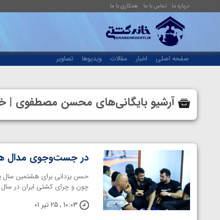
درباره ما
تماس با ما
همکاری با ما
صفحه اصلی
اخبار
مقالات
ویدیوها
تصاویر
آرشیو بایگانی‌های محسن مصطفوی | خ
در جست‌وجوی مدال هش
حسن یزدانی برای هشتمین سال پ
چون و چرای کشتی ایران در سال ها
10:03 , 25 تیر 01