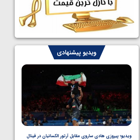
ایران چشم به راه چهار مدال در پنج وزن
1405/05/06
دوم کشتی فرنگی نوجوانان جهان
ویدیو پیشنهادی
ویدیو؛ پیروزی هادی ساروی مقابل آرتور الکسانیان در فینال
ویدیو؛ ب