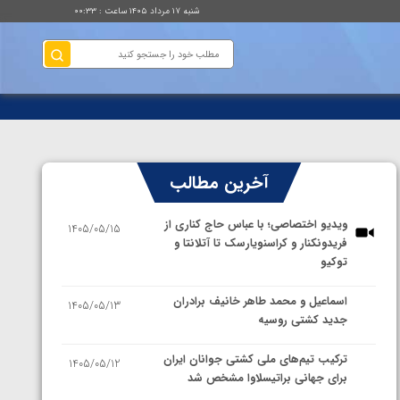
شنبه ۱۷ مرداد ۱۴۰۵ ساعت : ۰۰:۳۳
آخرین مطالب
ویدیو اختصاصی؛ با عباس حاج کناری از
1405/05/15
فریدونکنار و کراسنویارسک تا آتلانتا و
توکیو
اسماعیل و محمد طاهر خانیف برادران
1405/05/13
جدید کشتی روسیه
ترکیب تیم‌های ملی کشتی جوانان ایران
1405/05/12
برای جهانی براتیسلاوا مشخص شد