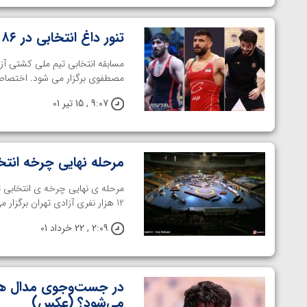
تنور داغ انتخابی در ۸۶ کیلوگرم؛ مچ‌اندازی دوباره رفقای قدیمی
مصطفوی برگزار می شود. اختصاصی 
9:07 , 15 تیر 01
مرحله نهایی چرخه انتخ
12 هزار نفری آزادی تهران برگزار می شود. خانه کشتی- پس ...
2:09 , 22 خرداد 01
در جست‌وجوی مدال هشت
می‌شود؟ (عکس)