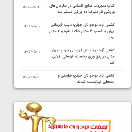
کتاب مدیریت منابع انسانی در سازمان‌های
1405/05/12
ورزشی اثر علیرضا ده بزرگی منتشر شد
کشتی آزاد نوجوانان جهان؛ نایب قهرمانی
1405/05/11
ایران با کسب ۳ مدال طلا، ۱ نقره و ۲ مدال
برنز
کشتی آزاد نوجوانان قهرمانی جهان؛ چهار
1405/05/11
مدال در پنج وزن نخست، فراستی طلایی
شد
کشتی آزاد نوجوانان جهان؛ فراستی و
1405/05/09
اسمعلی فینالیست شدند
کشتی آزاد نوجوانان جهان؛ رقبای
1405/05/08
نمایندگان ایران مشخص شدند
کشتی فرنگی نوجوانان جهان؛ سکوی تیمی
1405/05/07
سوم برای ایران