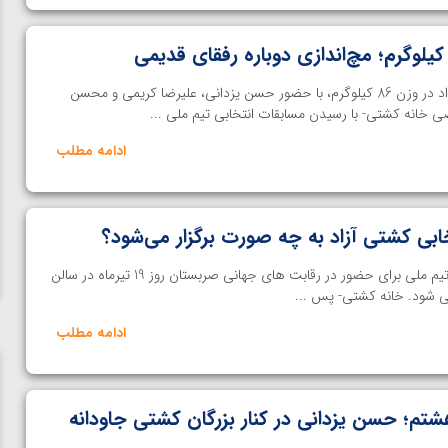
مسابقه انتخابی تیم ملی کشتی آزاد در وزن 86 کیلوگرم، با حضور حسن یزدانی، علیرضا کریمی و محسن
خانه کشتی- با رسیدن مسابقات انتخابی تیم ملی ...
ادامه مطلب
ابی کشتی آزاد به چه صورت برگزار می‌شود؟
مرحله ی نهایی چرخه ی انتخابی تیم ملی برای حضور در رقابت های جهانی صربستان روز 19 تیرماه در سالن
ادامه مطلب
م؛ حسن یزدانی در کنار بزرگان کشتی جاودانه