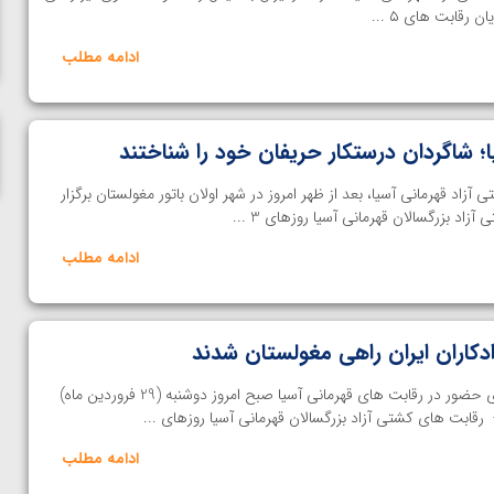
ناظم امینه
رقابت های ۵ ...
ادامه مطلب
؛ شاگردان درستکار حریفان خود را شناختند
اد قهرمانی آسیا، بعد از ظهر امروز در شهر اولان باتور مغولستان برگزار
د بزرگسالان قهرمانی آسیا روزهای 3 ...
ادامه مطلب
دکاران ایران راهی مغولستان شدند
تیم ملی کشتی آزاد بزرگسالان برای حضور در رقابت های قهرمانی آسیا صبح امروز دوشنبه (29 فروردین ماه)
قابت های کشتی آزاد بزرگسالان قهرمانی آسیا روزهای ...
ادامه مطلب