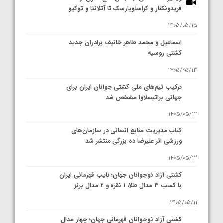
فریدونکنار و کراسنویارسک تا آتلانتا و توکیو
1405/05/15
اسماعیل و محمد طاهر خانیف برادران جدید
کشتی روسیه
1405/05/13
ترکیب تیم‌های ملی کشتی جوانان ایران برای
جهانی براتیسلاوا مشخص شد
1405/05/12
کتاب مدیریت منابع انسانی در سازمان‌های
ورزشی اثر علیرضا ده بزرگی منتشر شد
1405/05/12
کشتی آزاد نوجوانان جهان؛ نایب قهرمانی ایران
با کسب ۳ مدال طلا، ۱ نقره و ۲ مدال برنز
1405/05/11
کشتی آزاد نوجوانان قهرمانی جهان؛ چهار مدال