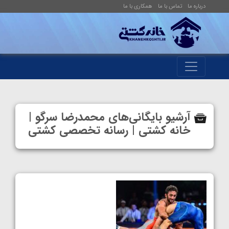
درباره ما
تماس با ما
همکاری با ما
آرشیو بایگانی‌های محمدرضا سرگو |
خانه کشتی | رسانه تخصصی کشتی