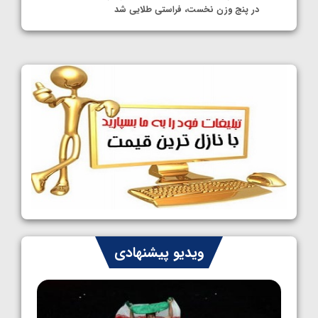
در پنج وزن نخست، فراستی طلایی شد
1405/05/11
کشتی آزاد نوجوانان جهان؛ فراستی و اسمعلی
فینالیست شدند
1405/05/09
کشتی آزاد نوجوانان جهان؛ رقبای نمایندگان
ایران مشخص شدند
1405/05/08
کشتی فرنگی نوجوانان جهان؛ سکوی تیمی
سوم برای ایران
1405/05/07
ایران چشم به راه چهار مدال در پنج وزن دوم
ویدیو پیشنهادی
کشتی فرنگی نوجوانان جهان
1405/05/06