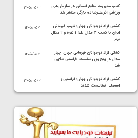
کتاب مدیریت منابع انسانی در سازمان‌های
1405/05/12
ورزشی اثر علیرضا ده بزرگی منتشر شد
کشتی آزاد نوجوانان جهان؛ نایب قهرمانی
1405/05/11
ایران با کسب ۳ مدال طلا، ۱ نقره و ۲ مدال
برنز
کشتی آزاد نوجوانان قهرمانی جهان؛ چهار
1405/05/11
مدال در پنج وزن نخست، فراستی طلایی
شد
کشتی آزاد نوجوانان جهان؛ فراستی و
1405/05/09
اسمعلی فینالیست شدند
کشتی آزاد نوجوانان جهان؛ رقبای
1405/05/08
نمایندگان ایران مشخص شدند
کشتی فرنگی نوجوانان جهان؛ سکوی تیمی
1405/05/07
سوم برای ایران