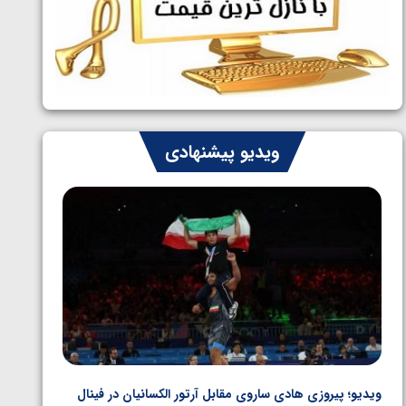
ایران چشم به راه چهار مدال در پنج وزن
1405/05/06
دوم کشتی فرنگی نوجوانان جهان
ویدیو پیشنهادی
ویدیو؛ پیروزی هادی ساروی مقابل آرتور الکسانیان در فینال
ویدیو؛ ب