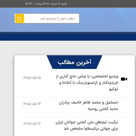
شنبه ۱۷ مرداد ۱۴۰۵ ساعت : ۱۳:۲۹
آخرین مطالب
ویدیو اختصاصی؛ با عباس حاج کناری از
1405/05/15
فریدونکنار و کراسنویارسک تا آتلانتا و
توکیو
اسماعیل و محمد طاهر خانیف برادران
1405/05/13
جدید کشتی روسیه
ترکیب تیم‌های ملی کشتی جوانان ایران
1405/05/12
برای جهانی براتیسلاوا مشخص شد