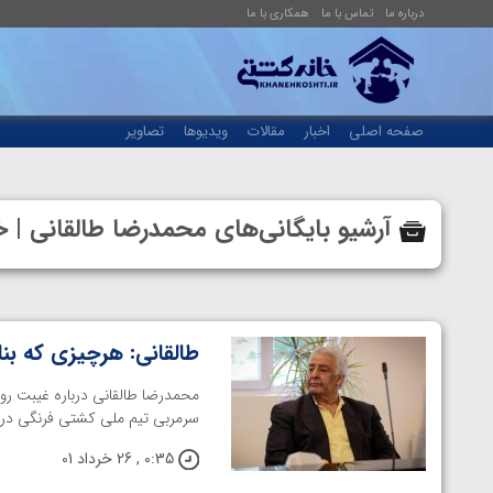
درباره ما
تماس با ما
همکاری با ما
صفحه اصلی
اخبار
مقالات
ویدیوها
تصاویر
آرشیو بایگانی‌های محمدرضا طالقانی |
طالقانی: هرچیزی که بنا
محمدرضا طالقانی درباره غیبت رو
سرمربی تیم ملی کشتی فرنگی در ار
0:35 , 26 خرداد 01