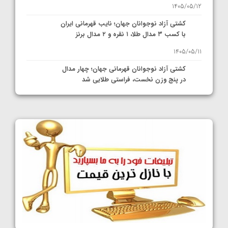
1405/05/12
کشتی آزاد نوجوانان جهان؛ نایب قهرمانی ایران
با کسب ۳ مدال طلا، ۱ نقره و ۲ مدال برنز
1405/05/11
کشتی آزاد نوجوانان قهرمانی جهان؛ چهار مدال
در پنج وزن نخست، فراستی طلایی شد
1405/05/11
کشتی آزاد نوجوانان جهان؛ فراستی و اسمعلی
فینالیست شدند
1405/05/09
کشتی آزاد نوجوانان جهان؛ رقبای نمایندگان
ایران مشخص شدند
1405/05/08
کشتی فرنگی نوجوانان جهان؛ سکوی تیمی
سوم برای ایران