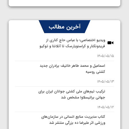
آخرین مطالب
ویدیو اختصاصی؛ با عباس حاج کناری از
فریدونکنار و کراسنویارسک تا آتلانتا و توکیو
1405/05/15
اسماعیل و محمد طاهر خانیف برادران جدید
کشتی روسیه
1405/05/13
ترکیب تیم‌های ملی کشتی جوانان ایران برای
جهانی براتیسلاوا مشخص شد
1405/05/12
کتاب مدیریت منابع انسانی در سازمان‌های
ورزشی اثر علیرضا ده بزرگی منتشر شد