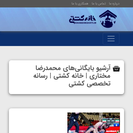
درباره ما
تماس با ما
همکاری با ما
آرشیو بایگانی‌های محمدرضا
مختاری | خانه کشتی | رسانه
تخصصی کشتی