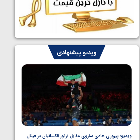
ایران چشم به راه چهار مدال در پنج وزن
1405/05/06
دوم کشتی فرنگی نوجوانان جهان
ویدیو پیشنهادی
ویدیو؛ برد قاطع مهمدی مقابل کلمبیا در دور اول المپیک
ویدیو؛ 