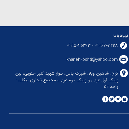
ارتباط با ما
09367034118 - 09195045363
khanehkoshti@yahoo.com
کرج، شاهین ویلا، شهرک یاس، بلوار شهید کلهر جنوبی، بین
پونک اول غربی و پونک دوم غربی، مجتمع تجاری نیکان -
واحد ۵۲