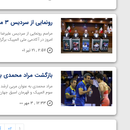
رونمایی از سردیس ۳ مدال آور المپیکی کشتی (عکس)
مراسم رونمایی از سردیس علیرضا 
امروز در آکادمی ملی المپیک برگز
2:57 , 21 تیر 01
بازگشت مراد محمدی به 
مراد محمدی به عنوان مربی ارشد 
سوم المپیک و قهرمان اسبق جهان ا
12:33 , 3 مهر 00
1
02
آ