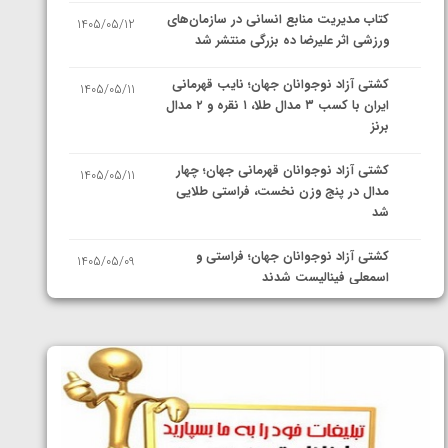
کتاب مدیریت منابع انسانی در سازمان‌های
1405/05/12
ورزشی اثر علیرضا ده بزرگی منتشر شد
کشتی آزاد نوجوانان جهان؛ نایب قهرمانی
1405/05/11
ایران با کسب ۳ مدال طلا، ۱ نقره و ۲ مدال
برنز
کشتی آزاد نوجوانان قهرمانی جهان؛ چهار
1405/05/11
مدال در پنج وزن نخست، فراستی طلایی
شد
کشتی آزاد نوجوانان جهان؛ فراستی و
1405/05/09
اسمعلی فینالیست شدند
کشتی آزاد نوجوانان جهان؛ رقبای
1405/05/08
نمایندگان ایران مشخص شدند
کشتی فرنگی نوجوانان جهان؛ سکوی تیمی
1405/05/07
سوم برای ایران