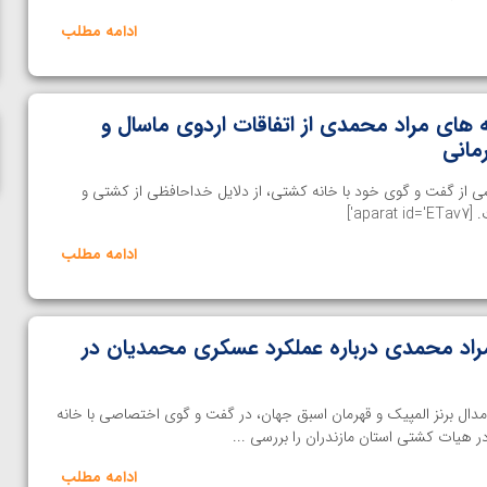
المپیک پاریس
ادامه مطلب
 های مراد محمدی از اتفاقات اردوی ماسال و
مانی
 از گفت و گوی خود با خانه کشتی، از دلایل خداحافظی از کشتی و
ap']
ادامه مطلب
راد محمدی درباره عملکرد عسکری محمدیان در
دال برنز المپیک و قهرمان اسبق جهان، در گفت و‌ گوی اختصاصی با خانه
هیات کشتی استان مازندران را بررسی ...
ادامه مطلب