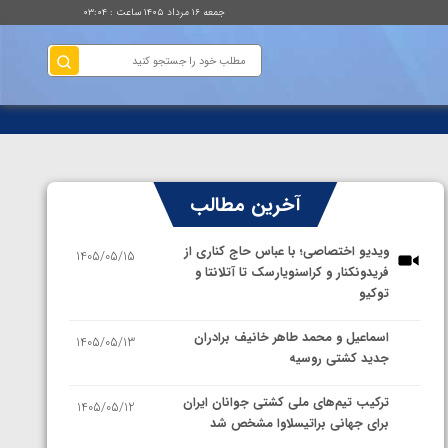
جمعه ۱۶ مرداد ۱۴۰۵ ساعت : ۰۳:۰۴
آخرین مطالب
ویدیو اختصاصی؛ با عباس حاج کناری از
1405/05/15
فریدونکنار و کراسنویارسک تا آتلانتا و
توکیو
اسماعیل و محمد طاهر خانیف برادران
1405/05/13
جدید کشتی روسیه
ترکیب تیم‌های ملی کشتی جوانان ایران
1405/05/12
برای جهانی براتیسلاوا مشخص شد