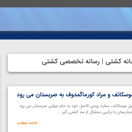
| خانه کشتی | رسانه تخصصی کشتی
موسکائف و مراد کورماگمدوف به صربستان می رود
عیل موسکائف، ستاره روسی الاصل خود به حام جهانی صربستان می رود.
جارستان با ترکیبی متشکل از سه کشتی گیر ...
ادامه مطلب