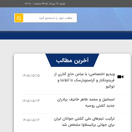
شنبه ۱۷ مرداد ۱۴۰۵ ساعت : ۰۶:۱۸
آخرین مطالب
ویدیو اختصاصی؛ با عباس حاج کناری از
1405/05/15
فریدونکنار و کراسنویارسک تا آتلانتا و
توکیو
اسماعیل و محمد طاهر خانیف برادران
1405/05/13
جدید کشتی روسیه
ترکیب تیم‌های ملی کشتی جوانان ایران
1405/05/12
برای جهانی براتیسلاوا مشخص شد