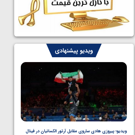
ایران چشم به راه چهار مدال در پنج وزن
1405/05/06
دوم کشتی فرنگی نوجوانان جهان
ویدیو پیشنهادی
ویدیو؛ پیروزی هادی ساروی مقابل آرتور الکسانیان در فینال
ویدیو؛ ب