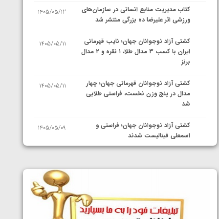
کتاب مدیریت منابع انسانی در سازمان‌های
1405/05/12
ورزشی اثر علیرضا ده بزرگی منتشر شد
کشتی آزاد نوجوانان جهان؛ نایب قهرمانی
1405/05/11
ایران با کسب ۳ مدال طلا، ۱ نقره و ۲ مدال
برنز
کشتی آزاد نوجوانان قهرمانی جهان؛ چهار
1405/05/11
مدال در پنج وزن نخست، فراستی طلایی
شد
کشتی آزاد نوجوانان جهان؛ فراستی و
1405/05/09
اسمعلی فینالیست شدند
کشتی آزاد نوجوانان جهان؛ رقبای
1405/05/08
نمایندگان ایران مشخص شدند
کشتی فرنگی نوجوانان جهان؛ سکوی تیمی
1405/05/07
سوم برای ایران