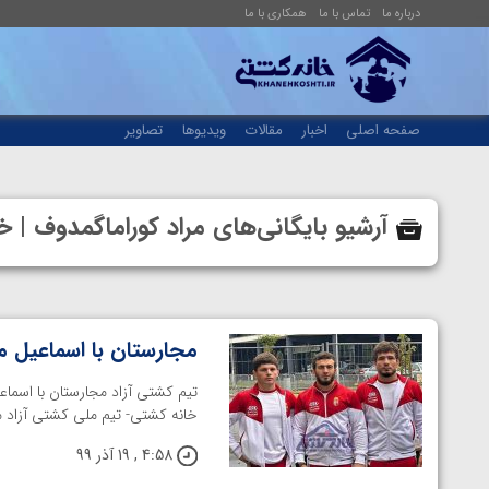
درباره ما
تماس با ما
همکاری با ما
صفحه اصلی
اخبار
مقالات
ویدیوها
تصاویر
آرشیو بایگانی‌های مراد کوراماگمدوف 
مجارستان با اسماعیل 
تیم کشتی آزاد مجارستان با اسما
خانه کشتی- تیم ملی کشتی آزاد م
4:58 , 19 آذر 99