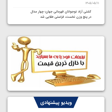
1405/05/11
کشتی آزاد نوجوانان قهرمانی جهان؛ چهار مدال
در پنج وزن نخست، فراستی طلایی شد
1405/05/11
کشتی آزاد نوجوانان جهان؛ فراستی و اسمعلی
فینالیست شدند
1405/05/09
کشتی آزاد نوجوانان جهان؛ رقبای نمایندگان
ایران مشخص شدند
1405/05/08
کشتی فرنگی نوجوانان جهان؛ سکوی تیمی
سوم برای ایران
1405/05/07
ایران چشم به راه چهار مدال در پنج وزن دوم
ویدیو پیشنهادی
کشتی فرنگی نوجوانان جهان