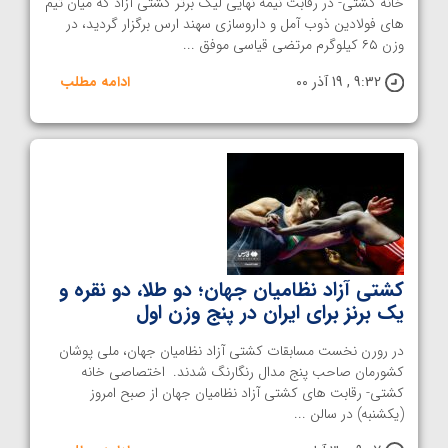
خانه کشتی- در رقابت نیمه نهایی لیگ برتر کشتی آزاد که میان تیم
های فولادین ذوب آمل و داروسازی سهند ارس برگزار گردید، در
وزن ۶۵ کیلوگرم مرتضی قیاسی موفق ...
9:32 , 19 آذر 00
ادامه مطلب
کشتی آزاد نظامیان جهان؛ دو طلا، دو نقره و
یک برنز برای ایران در پنج وزن اول
در رورن نخست مسابقات کشتی آزاد نظامیان جهان، ملی پوشان
کشورمان صاحب پنج مدال رنگارنگ شدند. اختصاصی خانه
کشتی- رقابت های کشتی آزاد نظامیان جهان از صبح امروز
(یکشنبه) در سالن ...