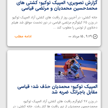
گزارش تصویری؛ المپیک توکیو؛ کشتی های
محمدحسین محمدیان و مرتضی قیاسی
خانه کشتی- در آخرین روز از رقابت های کشتی آزاد المپیک توکیو
در وزن 65 کیلوگرم مرتضی قیاسی در دور نخست موفق شد هیثم
دخلاوی از تونس را مغلوب کند ...
9:29 , 15 مرداد 00
ادامه مطلب
المپیک توکیو؛ محمدیان حذف شد‌؛ قیاسی
مقابل باجرانگ ضربه شد
در وزن ۹۷ کیلوگرم رقابت های کشتی آزاد المپیک توکیو،
محمدحسین محمدیان از دور رقابت ها کنار رفت. خانه کشتی- در