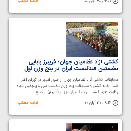
9:07 , 30 آبان 00
ادامه مطلب
کشتی آزاد نظامیان جهان؛ فریبرز بابایی
نخستین فینالیست ایران در پنج وزن اول
مسابقات کشتی آزاد نظامیان جهان از صبح امروز در تهران آغاز
شد. خانه کشتی- مسابقات پنج وزن نخست سی و پنجمین دوره
رقابت های کشتی آزاد نظامیان جهان (سیزم) از صبح ...
8:14 , 30 آبان 00
ادامه مطلب