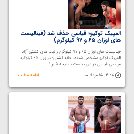
المپیک توکیو؛ قیاسی حذف شد (فینالیست
های اوزان ۶۵ و ۹۷ کیلوگرم)
فینالیست های اوزان ۶۵ و ۹۷ کیلوگرم راقبت های کشتی آزاد
المپیک توکیو مشخص شدند. خانه کشتی- در وزن 65 کیلوگرم
مرتضی قیاسی در دور نخست با نتیجه 5 بر 1 ...
4:28 , 15 مرداد 00
ادامه مطلب