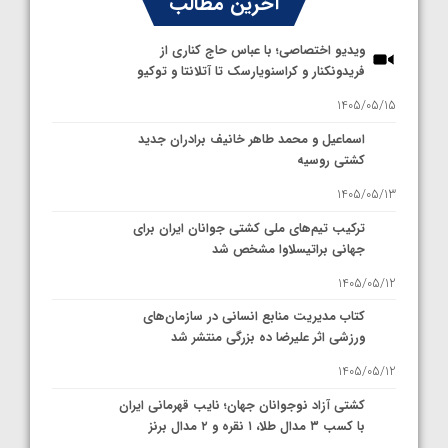
آخرین مطالب
ویدیو اختصاصی؛ با عباس حاج کناری از
فریدونکنار و کراسنویارسک تا آتلانتا و توکیو
1405/05/15
اسماعیل و محمد طاهر خانیف برادران جدید
کشتی روسیه
1405/05/13
ترکیب تیم‌های ملی کشتی جوانان ایران برای
جهانی براتیسلاوا مشخص شد
1405/05/12
کتاب مدیریت منابع انسانی در سازمان‌های
ورزشی اثر علیرضا ده بزرگی منتشر شد
1405/05/12
کشتی آزاد نوجوانان جهان؛ نایب قهرمانی ایران
با کسب ۳ مدال طلا، ۱ نقره و ۲ مدال برنز