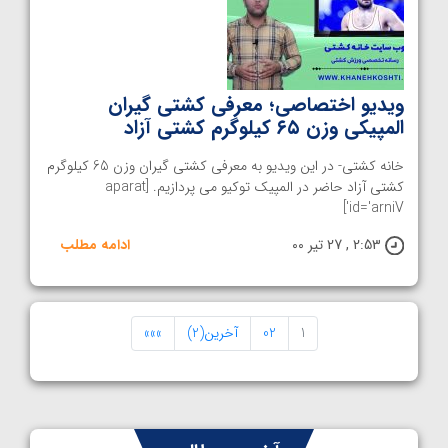
ویدیو اختصاصی؛ معرفی کشتی گیران
المپیکی وزن ۶۵ کیلوگرم کشتی آزاد
خانه کشتی- در این ویدیو به معرفی کشتی گیران وزن 65 کیلوگرم
کشتی آزاد حاضر در المپیک توکیو می پردازیم. [aparat
id='arniV']
2:53 , 27 تیر 00
ادامه مطلب
1
02
آخرین(2)
»»»