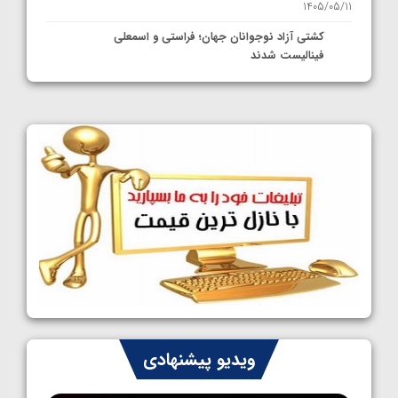
1405/05/11
کشتی آزاد نوجوانان جهان؛ فراستی و اسمعلی
فینالیست شدند
1405/05/09
کشتی آزاد نوجوانان جهان؛ رقبای نمایندگان
ایران مشخص شدند
1405/05/08
کشتی فرنگی نوجوانان جهان؛ سکوی تیمی
سوم برای ایران
1405/05/07
ایران چشم به راه چهار مدال در پنج وزن دوم
کشتی فرنگی نوجوانان جهان
1405/05/06
کشتی فرنگی نوجوان جهان؛ رضایی تنها طلایی
ویدیو پیشنهادی
پنج وزن نخست