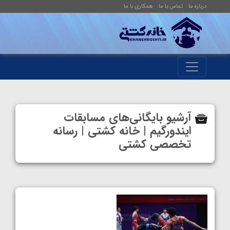
درباره ما
تماس با ما
همکاری با ما
آرشیو بایگانی‌های مسابقات
ایندورگیم | خانه کشتی | رسانه
تخصصی کشتی