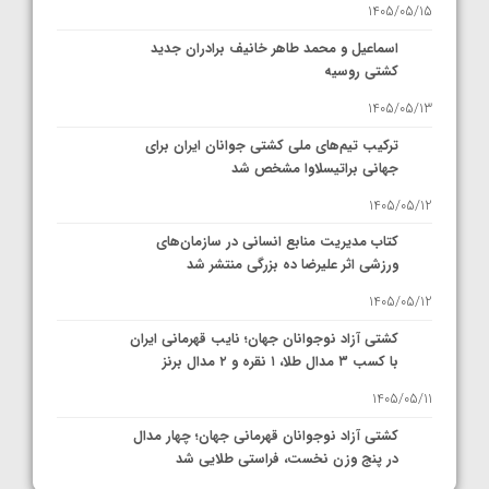
1405/05/15
اسماعیل و محمد طاهر خانیف برادران جدید
کشتی روسیه
1405/05/13
ترکیب تیم‌های ملی کشتی جوانان ایران برای
جهانی براتیسلاوا مشخص شد
1405/05/12
کتاب مدیریت منابع انسانی در سازمان‌های
ورزشی اثر علیرضا ده بزرگی منتشر شد
1405/05/12
کشتی آزاد نوجوانان جهان؛ نایب قهرمانی ایران
با کسب ۳ مدال طلا، ۱ نقره و ۲ مدال برنز
1405/05/11
کشتی آزاد نوجوانان قهرمانی جهان؛ چهار مدال
در پنج وزن نخست، فراستی طلایی شد