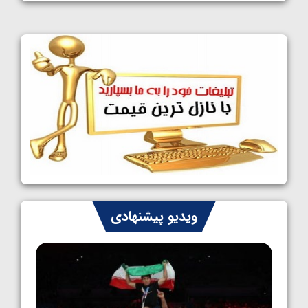
1405/05/11
کشتی آزاد نوجوانان جهان؛ فراستی و اسمعلی
فینالیست شدند
1405/05/09
کشتی آزاد نوجوانان جهان؛ رقبای نمایندگان
ایران مشخص شدند
1405/05/08
کشتی فرنگی نوجوانان جهان؛ سکوی تیمی
سوم برای ایران
1405/05/07
ایران چشم به راه چهار مدال در پنج وزن دوم
ویدیو پیشنهادی
کشتی فرنگی نوجوانان جهان
1405/05/06