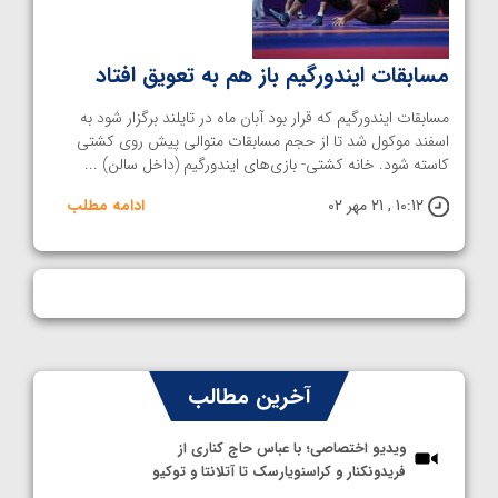
مسابقات ایندورگیم باز هم به تعویق افتاد
مسابقات ایندورگیم که قرار بود آبان ماه در تایلند برگزار شود به
اسفند موکول شد تا از حجم مسابقات متوالی پیش روی کشتی
کاسته شود. خانه کشتی- بازی‌های ایندورگیم (داخل سالن) ...
10:12 , 21 مهر 02
ادامه مطلب
آخرین مطالب
ویدیو اختصاصی؛ با عباس حاج کناری از
فریدونکنار و کراسنویارسک تا آتلانتا و توکیو