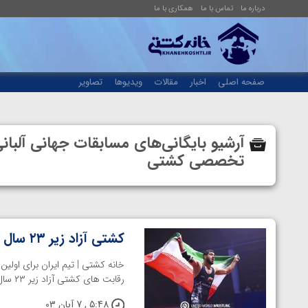
درباره ما
تماس با ما
همکاری با ما
صفحه اصلی
اخبار
مقالات
ویدیوها
تصاویر
تخصصی کشتی
کشتی آزاد زیر ۲۳ سال جهان؛ نخستین قهرمانی ایران با ۷ مدال رنگارنگ
رقابت های کشتی آزاد زیر ۲۳ سال قهرمانی جهان روزهای ...
5:48 , 7 آبان 03