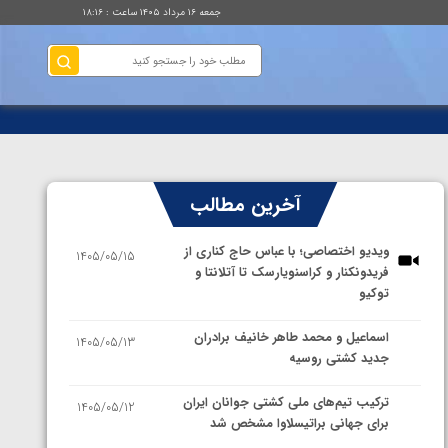
جمعه ۱۶ مرداد ۱۴۰۵ ساعت : ۱۸:۱۶
آخرین مطالب
ویدیو اختصاصی؛ با عباس حاج کناری از
1405/05/15
فریدونکنار و کراسنویارسک تا آتلانتا و
توکیو
اسماعیل و محمد طاهر خانیف برادران
1405/05/13
جدید کشتی روسیه
ترکیب تیم‌های ملی کشتی جوانان ایران
1405/05/12
برای جهانی براتیسلاوا مشخص شد