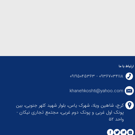
ارتباط با ما
09367034118 - 09195045363
khanehkoshti@yahoo.com
کرج، شاهین ویلا، شهرک یاس، بلوار شهید کلهر جنوبی، بین
پونک اول غربی و پونک دوم غربی، مجتمع تجاری نیکان -
واحد ۵۲