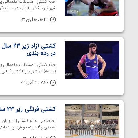
شهر تیرانا کشور آلبانی در حال برگ
5:44 , 5 آبان 03
کشتی آز
در رده بندی
(جمعه) در شهر تیرانا کشور آلبانی بر
7:46 , 4 آبان 03
کشتی فرنگی زیر ۲۳ سال جهان؛ قهرمانی شاگردان رنگرز با ۳ طلا و ۴ برنز
احمدی وفا در ۵۵ و فردین هدایتی در وزن ۱۳۰ ...