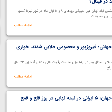
د در فینال؟
ناظم امینه
خانه کشتی | رقابت های جهانی کشتی آزاد اوزان غیر المپیکی روزهای ۹ و ۱۰ آبان ماه در شهر تیرانا کشور
ی این مسابقات ...
ادامه مطلب
اد زیر ۲۳ سال جهانی؛ فیروزپور و معصومی طلایی شدند، خواری
خانه کشتی | تیم ایران به ۲ مدال طلا و ۱ مدال برنز در پنج وزن نخست رقابت های کشتی آزاد زیر ۲۳ سال
نج ...
ادامه مطلب
کشتی آزاد زیر ۲۳ سال جهان؛ ۵ ایرانی در نیمه نهایی در روز قلع و قمع