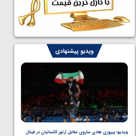
ایران چشم به راه چهار مدال در پنج وزن
1405/05/06
دوم کشتی فرنگی نوجوانان جهان
ویدیو پیشنهادی
ویدیو؛ پیروزی هادی ساروی مقابل آرتور الکسانیان در فینال
ویدیو؛ ب