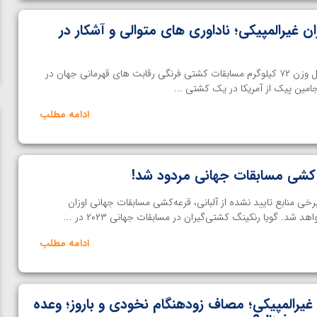
 غیرالمپیکی؛ ناداوری های متوالی و آشکار در
اختصاصی خانه کشتی | در دور اول وزن ۷۲ کیلوگرم مسابقات کشتی فرنگی رقابت های قهرمانی جهان در
جامین پیک از آمریکا در یک کشتی ...
ادامه مطلب
خی منابع تایید نشده از آلبانی، قرعه‌کشی مسابقات جهانی اوزان
د شد. گویا رنکینگ کشتی‌گیران در مسابقات جهانی ۲۰۲۳ در ...
ادامه مطلب
 غیرالمپیکی؛ مصاف زودهنگام نخودی و باروز؛ وعده
ن از
ویدیو؛ صعود حسن یزدانی به فینال المپیک با برتری مقابل