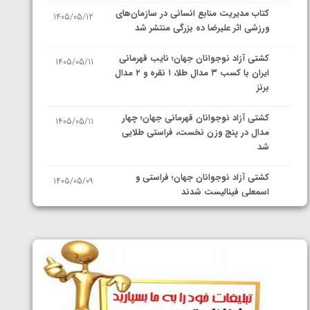
کتاب مدیریت منابع انسانی در سازمان‌های
1405/05/12
ورزشی اثر علیرضا ده بزرگی منتشر شد
کشتی آزاد نوجوانان جهان؛ نایب قهرمانی
1405/05/11
ایران با کسب ۳ مدال طلا، ۱ نقره و ۲ مدال
برنز
کشتی آزاد نوجوانان قهرمانی جهان؛ چهار
1405/05/11
مدال در پنج وزن نخست، فراستی طلایی
شد
کشتی آزاد نوجوانان جهان؛ فراستی و
1405/05/09
اسمعلی فینالیست شدند
کشتی آزاد نوجوانان جهان؛ رقبای
1405/05/08
نمایندگان ایران مشخص شدند
کشتی فرنگی نوجوانان جهان؛ سکوی تیمی
1405/05/07
سوم برای ایران