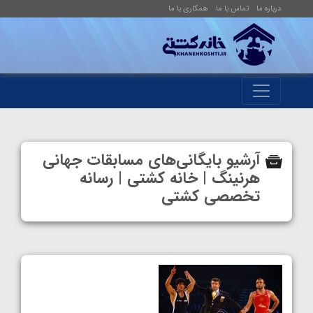
درباره ما
تماس با ما
همکاری با ما
آرشیو بایگانی‌های مسابقات جهانی
هرنینگ | خانه کشتی | رسانه
تخصصی کشتی