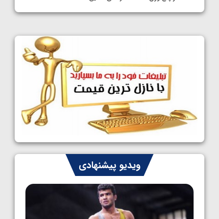
1405/05/11
کشتی آزاد نوجوانان جهان؛ فراستی و اسمعلی
فینالیست شدند
1405/05/09
کشتی آزاد نوجوانان جهان؛ رقبای نمایندگان
ایران مشخص شدند
1405/05/08
کشتی فرنگی نوجوانان جهان؛ سکوی تیمی
سوم برای ایران
1405/05/07
ایران چشم به راه چهار مدال در پنج وزن دوم
ویدیو پیشنهادی
کشتی فرنگی نوجوانان جهان
1405/05/06