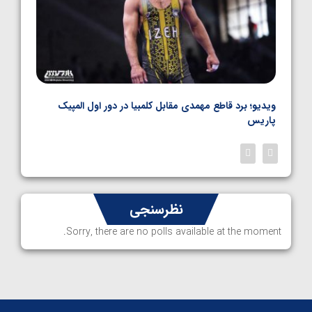
نال
ویدیو؛ برد قاطع مهمدی مقابل کلمبیا در دور اول المپیک
ویدیو
پاریس
نظرسنجی
Sorry, there are no polls available at the moment.