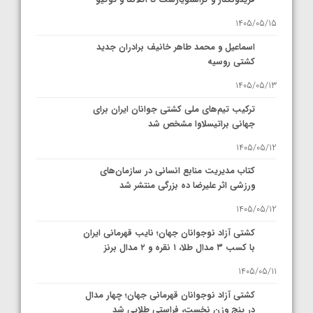
1405/05/15
اسماعیل و محمد طاهر خانیف برادران جدید
کشتی روسیه
1405/05/13
ترکیب تیم‌های ملی کشتی جوانان ایران برای
جهانی براتیسلاوا مشخص شد
1405/05/12
کتاب مدیریت منابع انسانی در سازمان‌های
ورزشی اثر علیرضا ده بزرگی منتشر شد
1405/05/12
کشتی آزاد نوجوانان جهان؛ نایب قهرمانی ایران
با کسب ۳ مدال طلا، ۱ نقره و ۲ مدال برنز
1405/05/11
کشتی آزاد نوجوانان قهرمانی جهان؛ چهار مدال
در پنج وزن نخست، فراستی طلایی شد