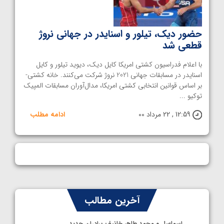
حضور دیک، تیلور و اسنایدر در جهانی نروژ
قطعی شد
با اعلام فدراسیون کشتی امریکا کایل دیک، دیوید تیلور و کایل
اسنایدر در مسابقات جهانی 2021 نروژ شرکت می‌کنند. خانه کشتی-
بر اساس قوانین انتخابی کشتی امریکا، مدال‌آوران مسابقات المپیک
توکیو ...
12:59 , 22 مرداد 00
ادامه مطلب
آخرین مطالب
اسماعیل و محمد طاهر خانیف برادران جدید