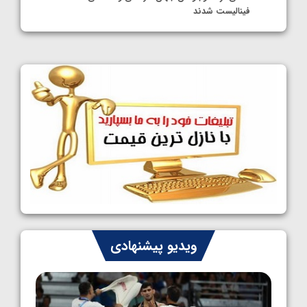
فینالیست شدند
1405/05/09
کشتی آزاد نوجوانان جهان؛ رقبای نمایندگان
ایران مشخص شدند
1405/05/08
کشتی فرنگی نوجوانان جهان؛ سکوی تیمی
سوم برای ایران
1405/05/07
ایران چشم به راه چهار مدال در پنج وزن دوم
کشتی فرنگی نوجوانان جهان
1405/05/06
کشتی فرنگی نوجوان جهان؛ رضایی تنها طلایی
ویدیو پیشنهادی
پنج وزن نخست
1405/05/06