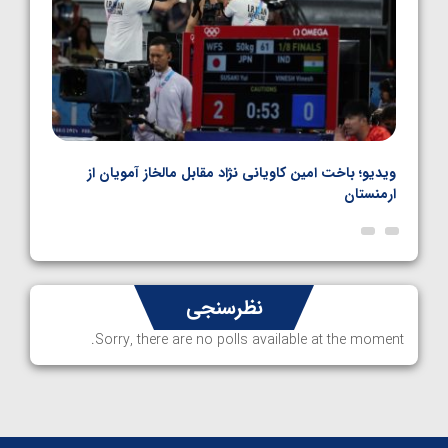
اده
ویدیو؛ باخت امین کاویانی نژاد مقابل مالخاز آمویان از
ویدیو
ارمنستان
ناظم 
نظرسنجی
Sorry, there are no polls available at the moment.