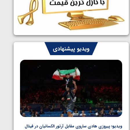
ایران چشم به راه چهار مدال در پنج وزن
1405/05/06
دوم کشتی فرنگی نوجوانان جهان
ویدیو پیشنهادی
ویدیو؛ پیروزی هادی ساروی مقابل آرتور الکسانیان در فینال
ویدیو؛ ب