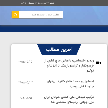
شنبه ۱۷ مرداد ۱۴۰۵ ساعت : ۰۸:۲۷
آخرین مطالب
ویدیو اختصاصی؛ با عباس حاج کناری از
1405/05/15
فریدونکنار و کراسنویارسک تا آتلانتا و
توکیو
اسماعیل و محمد طاهر خانیف برادران
1405/05/13
جدید کشتی روسیه
ترکیب تیم‌های ملی کشتی جوانان ایران
1405/05/12
برای جهانی براتیسلاوا مشخص شد