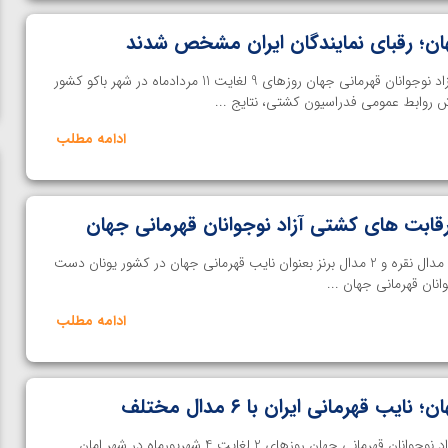
ان؛ رقبای نمایندگان ایران مشخص شدند
خانه کشتی | رقابت های کشتی آزاد نوجوانان قهرمانی جهان روزهای 9 لغایت 11 مردادماه در شهر باکو کشور
رش روابط عمومی فدراسیون کشتی، نتایج ...
ادامه مطلب
 رقابت های کشتی آزاد نوجوانان قهرمانی جهان
خانه کشتی | تیم ایران با کسب 5 مدال نقره و 2 مدال برنز بعنوان نایب قهرمانی جهان در کشور یونان دست
نان قهرمانی جهان ...
ادامه مطلب
ب قهرمانی ایران با ۶ مدال مختلف
ن از
ویدیو؛ صعود حسن یزدانی به فینال المپیک با برتری مقابل
خانه کشتی- رقابت های کشتی آزاد نوجوانان قهرمانی جهان روزهای 2 لغایت 4 شهریورماه در شهر امان