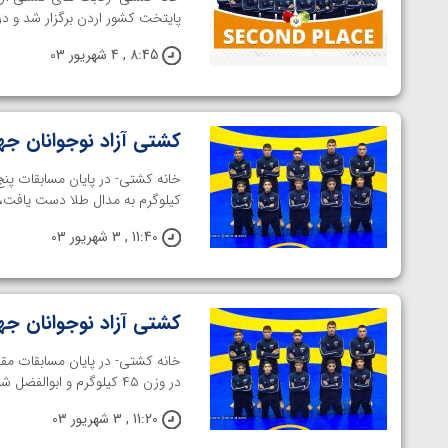
ارمنستان
پایتخت کشور اردن برگزار شد و در
8:45 , 4 شهریور 03
کشتی آزاد نوجوانان جهان؛ 
کیلوگرم به مدال طلا دست یافت، امیر
11:40 , 3 شهریور 03
کشتی آزاد نوجوانان جهان؛ ۲ فینالیست ایران در ۵
خانه کشتی- در پایان مسابقات مق
در وزن ۴۵ کیلوگرم و ابوالفضل شمسی پور در وزن ۷۱ کیلوگرم به ...
11:20 , 3 شهریور 03