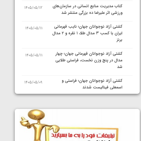
کتاب مدیریت منابع انسانی در سازمان‌های
1405/05/12
ورزشی اثر علیرضا ده بزرگی منتشر شد
کشتی آزاد نوجوانان جهان؛ نایب قهرمانی
1405/05/11
ایران با کسب ۳ مدال طلا، ۱ نقره و ۲ مدال
برنز
کشتی آزاد نوجوانان قهرمانی جهان؛ چهار
1405/05/11
مدال در پنج وزن نخست، فراستی طلایی
شد
کشتی آزاد نوجوانان جهان؛ فراستی و
1405/05/09
اسمعلی فینالیست شدند
کشتی آزاد نوجوانان جهان؛ رقبای
1405/05/08
نمایندگان ایران مشخص شدند
کشتی فرنگی نوجوانان جهان؛ سکوی تیمی
1405/05/07
سوم برای ایران