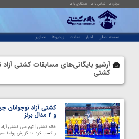
درباره ما
تماس با ما
همکاری با ما
صفحه اصلی
اخبار
مقالات
ویدیوها
تصاویر
آرشیو بایگانی‌های مسابقات کشتی آزاد 
کشتی
و ۲ مدال برنز
را کسب کرد. به گزارش روابط عم