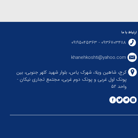
ارتباط با ما
09367034118 - 09195045363
khanehkoshti@yahoo.com
کرج، شاهین ویلا، شهرک یاس، بلوار شهید کلهر جنوبی، بین
پونک اول غربی و پونک دوم غربی، مجتمع تجاری نیکان -
واحد ۵۲