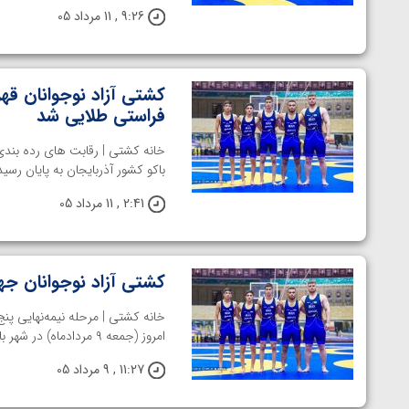
9:26 , 11 مرداد 05
کشتی آزاد نوجوانان قه
فراستی طلایی شد
باکو کشور آذربایجان به پایان رسی
2:41 , 11 مرداد 05
کشتی آزاد نوجوانان جه
امروز (جمعه ۹ مردادماه) در شهر باکو، پایتخت آذربایجان، آغاز شد. به گزارش ...
11:27 , 9 مرداد 05