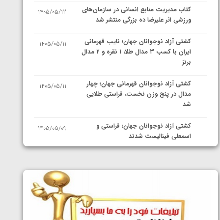
کتاب مدیریت منابع انسانی در سازمان‌های
1405/05/12
ورزشی اثر علیرضا ده بزرگی منتشر شد
کشتی آزاد نوجوانان جهان؛ نایب قهرمانی
1405/05/11
ایران با کسب ۳ مدال طلا، ۱ نقره و ۲ مدال
برنز
کشتی آزاد نوجوانان قهرمانی جهان؛ چهار
1405/05/11
مدال در پنج وزن نخست، فراستی طلایی
شد
کشتی آزاد نوجوانان جهان؛ فراستی و
1405/05/09
اسمعلی فینالیست شدند
کشتی آزاد نوجوانان جهان؛ رقبای
1405/05/08
نمایندگان ایران مشخص شدند
کشتی فرنگی نوجوانان جهان؛ سکوی تیمی
1405/05/07
سوم برای ایران