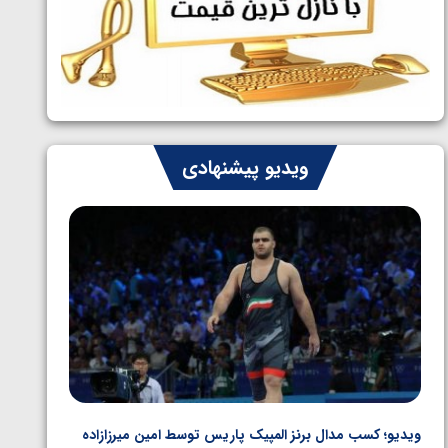
ایران چشم به راه چهار مدال در پنج وزن
1405/05/06
دوم کشتی فرنگی نوجوانان جهان
ویدیو پیشنهادی
ویدیو؛ کسب مدال برنز المپیک پاریس توسط امین میرزازاده
ویدیو؛ ب