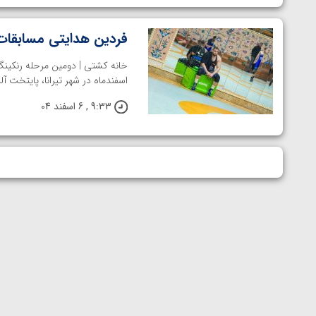
فردین هدایتی مسابقات 
اسفندماه در شهر تیرانا، پایتخت آل
9:33 , 6 اسفند 04