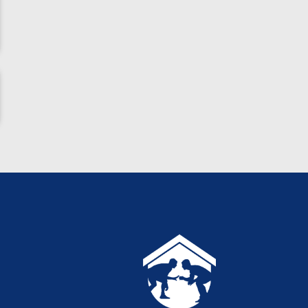
پاریس