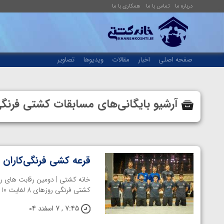
درباره ما
تماس با ما
همکاری با ما
صفحه اصلی
اخبار
مقالات
ویدیوها
تصاویر
آرشیو بایگانی‌های مسابقات کشتی فرنگ
قرعه کشی فرنگی‌کاران
کشتی فرنگی روزهای 8 لغایت 10 اسفندماه در شهر تیرانا کشور آلبانی ...
7:45 , 7 اسفند 04