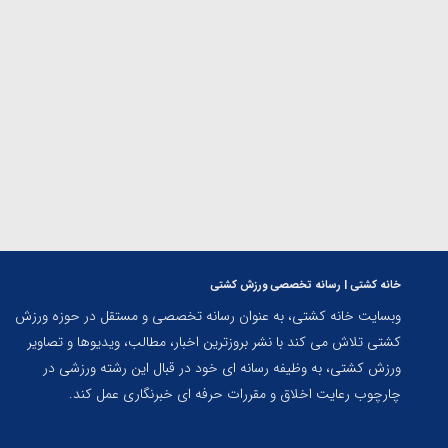
المپیک پاریس
خانه کشتی | رسانه تخصصی ورزش کشتی
وبسایت خانه کشتی، به عنوان رسانه تخصصی و مستقل در حوزه ورزش
کشتی تلاش می کند با نشر بروزترین اخبار، مطالب، ویدیوها و تصاویر
ورزش کشتی، به وظیفه رسانه ای خود در قبال این رشته ورزشی در
چارچوب رعایت اخلاق و مقررات حرفه ای خبرنگاری عمل کند.