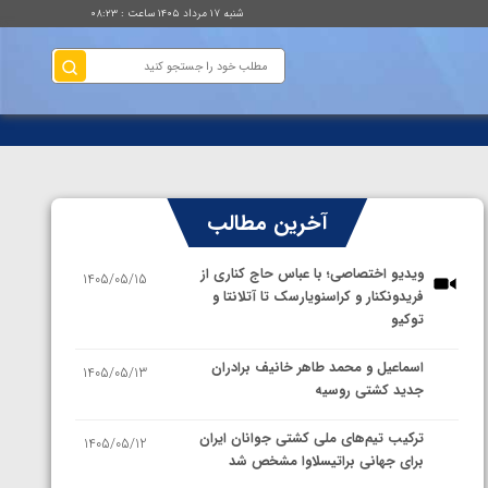
شنبه ۱۷ مرداد ۱۴۰۵ ساعت : ۰۸:۲۳
آخرین مطالب
ویدیو اختصاصی؛ با عباس حاج کناری از
1405/05/15
فریدونکنار و کراسنویارسک تا آتلانتا و
توکیو
اسماعیل و محمد طاهر خانیف برادران
1405/05/13
جدید کشتی روسیه
ترکیب تیم‌های ملی کشتی جوانان ایران
1405/05/12
برای جهانی براتیسلاوا مشخص شد