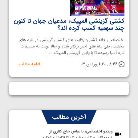
کشتی گزینشی المپیک؛ مدعیان جهان تا کنون
چند سهمیه کسب کرده اند؟
اختصاصی خانه کشتی- رقابت های کشتی گزینشی در قاره های
مختلف، طی ماه های اخیر برگزار شده و حالا نوبت به مسابقات
قاره آسیا رسیده تا با پایان گزینشی المپیک ...
8:46 , 20 فروردین 03
ادامه مطلب
آخرین مطالب
ویدیو اختصاصی؛ با عباس حاج کناری از
فریدونکنار و کراسنویارسک تا آتلانتا و توکیو