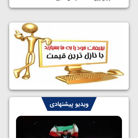
1405/05/11
کشتی آزاد نوجوانان جهان؛ فراستی و اسمعلی
فینالیست شدند
1405/05/09
کشتی آزاد نوجوانان جهان؛ رقبای نمایندگان
ایران مشخص شدند
1405/05/08
کشتی فرنگی نوجوانان جهان؛ سکوی تیمی
سوم برای ایران
1405/05/07
ایران چشم به راه چهار مدال در پنج وزن دوم
ویدیو پیشنهادی
کشتی فرنگی نوجوانان جهان
1405/05/06