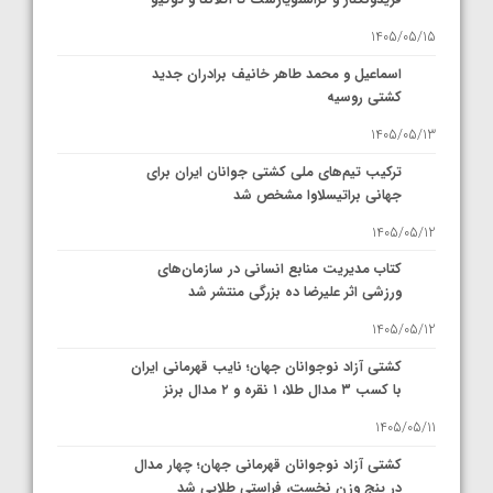
1405/05/15
اسماعیل و محمد طاهر خانیف برادران جدید
کشتی روسیه
1405/05/13
ترکیب تیم‌های ملی کشتی جوانان ایران برای
جهانی براتیسلاوا مشخص شد
1405/05/12
کتاب مدیریت منابع انسانی در سازمان‌های
ورزشی اثر علیرضا ده بزرگی منتشر شد
1405/05/12
کشتی آزاد نوجوانان جهان؛ نایب قهرمانی ایران
با کسب ۳ مدال طلا، ۱ نقره و ۲ مدال برنز
1405/05/11
کشتی آزاد نوجوانان قهرمانی جهان؛ چهار مدال
در پنج وزن نخست، فراستی طلایی شد