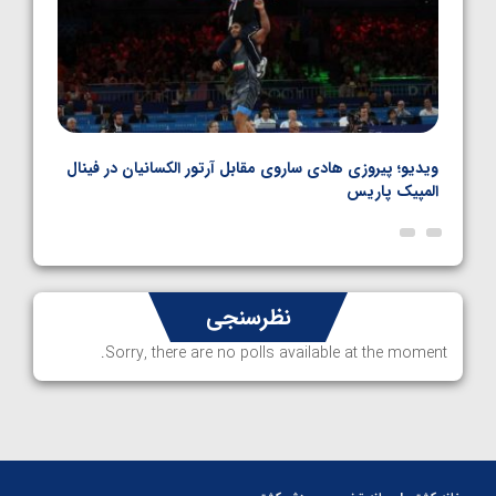
بل
ویدیو؛ پیروزی هادی ساروی مقابل آرتور الکسانیان در فینال
ویدیو
المپیک پاریس
پاری
نظرسنجی
Sorry, there are no polls available at the moment.