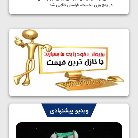
در پنج وزن نخست، فراستی طلایی شد
1405/05/11
کشتی آزاد نوجوانان جهان؛ فراستی و اسمعلی
فینالیست شدند
1405/05/09
کشتی آزاد نوجوانان جهان؛ رقبای نمایندگان
ایران مشخص شدند
1405/05/08
کشتی فرنگی نوجوانان جهان؛ سکوی تیمی
سوم برای ایران
1405/05/07
ایران چشم به راه چهار مدال در پنج وزن دوم
ویدیو پیشنهادی
کشتی فرنگی نوجوانان جهان
1405/05/06