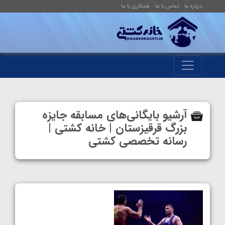
درباره ما
تماس با ما
همکاری با ما
آرشیو بایگانی‌های مسابقه جایزه
بزرگ قرقیزستان | خانه کشتی |
رسانه تخصصی کشتی