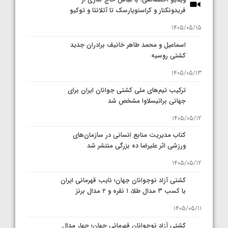
فریدونکنار و کراسنویارسک تا آتلانتا و توکیو
1405/05/15
اسماعیل و محمد طاهر خانیف برادران جدید
کشتی روسیه
1405/05/13
ترکیب تیم‌های ملی کشتی جوانان ایران برای
جهانی براتیسلاوا مشخص شد
1405/05/12
کتاب مدیریت منابع انسانی در سازمان‌های
ورزشی اثر علیرضا ده بزرگی منتشر شد
1405/05/12
کشتی آزاد نوجوانان جهان؛ نایب قهرمانی ایران
با کسب ۳ مدال طلا، ۱ نقره و ۲ مدال برنز
1405/05/11
کشتی آزاد نوجوانان قهرمانی جهان؛ چهار مدال