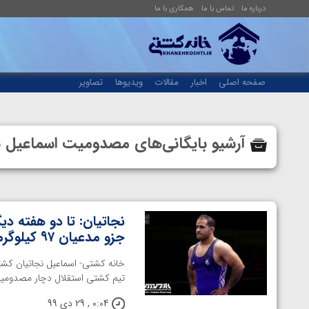
درباره ما
تماس با ما
همکاری با ما
صفحه اصلی
اخبار
مقالات
ویدیوها
تصاویر
آرشیو بایگانی‌های مصدومیت اسماعیل 
نجاتیان: تا دو هفته دیگ
جزو مدعیان ۹۷ کیلوگرم باشم
تیم کشتی استقلال دچار مصدومیت ش
0:04 , 29 دی 99