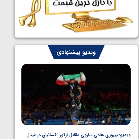
ایران چشم به راه چهار مدال در پنج وزن
1405/05/06
دوم کشتی فرنگی نوجوانان جهان
ویدیو پیشنهادی
ویدیو؛ پیروزی هادی ساروی مقابل آرتور الکسانیان در فینال
ویدیو؛ ب