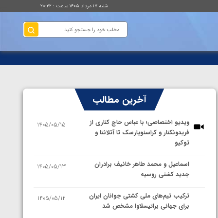
شنبه ۱۷ مرداد ۱۴۰۵ ساعت : ۲۰:۲۲
آخرین مطالب
ویدیو اختصاصی؛ با عباس حاج کناری از
1405/05/15
فریدونکنار و کراسنویارسک تا آتلانتا و
توکیو
اسماعیل و محمد طاهر خانیف برادران
1405/05/13
جدید کشتی روسیه
ترکیب تیم‌های ملی کشتی جوانان ایران
1405/05/12
برای جهانی براتیسلاوا مشخص شد