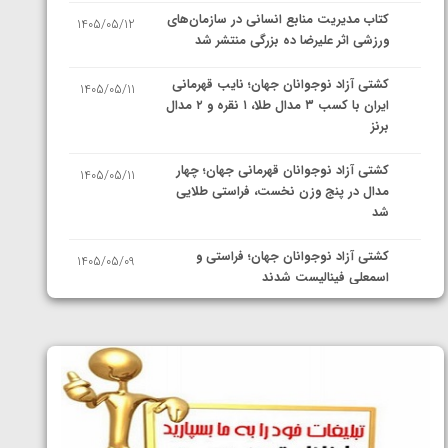
کتاب مدیریت منابع انسانی در سازمان‌های
1405/05/12
ورزشی اثر علیرضا ده بزرگی منتشر شد
کشتی آزاد نوجوانان جهان؛ نایب قهرمانی
1405/05/11
ایران با کسب ۳ مدال طلا، ۱ نقره و ۲ مدال
برنز
کشتی آزاد نوجوانان قهرمانی جهان؛ چهار
1405/05/11
مدال در پنج وزن نخست، فراستی طلایی
شد
کشتی آزاد نوجوانان جهان؛ فراستی و
1405/05/09
اسمعلی فینالیست شدند
کشتی آزاد نوجوانان جهان؛ رقبای
1405/05/08
نمایندگان ایران مشخص شدند
کشتی فرنگی نوجوانان جهان؛ سکوی تیمی
1405/05/07
سوم برای ایران