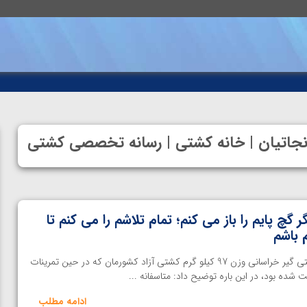
نجاتیان | خانه کشتی | رسانه تخصصی کشتی
ر گچ پایم را باز می کنم؛ تمام تلاشم را می کنم تا
خانه کشتی- اسماعیل نجاتیان کشتی گیر خراسانی وزن 97 کیلو گرم کشتی آزاد کشورمان که در حین تمرینات
ده بود، در این باره توضیح داد: متاسفانه ...
ادامه مطلب