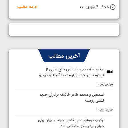
6:08 , 4 شهریور 00
ادامه مطلب
آخرین مطالب
ویدیو اختصاصی؛ با عباس حاج کناری از
فریدونکنار و کراسنویارسک تا آتلانتا و توکیو
1405/05/15
اسماعیل و محمد طاهر خانیف برادران جدید
کشتی روسیه
1405/05/13
ترکیب تیم‌های ملی کشتی جوانان ایران برای
جهانی براتیسلاوا مشخص شد